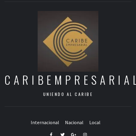
CARIBEMPRESARIA
UNIENDO AL CARIBE
Internacional
Nacional
Local
Facebook
Twitter
Google+
Instagram