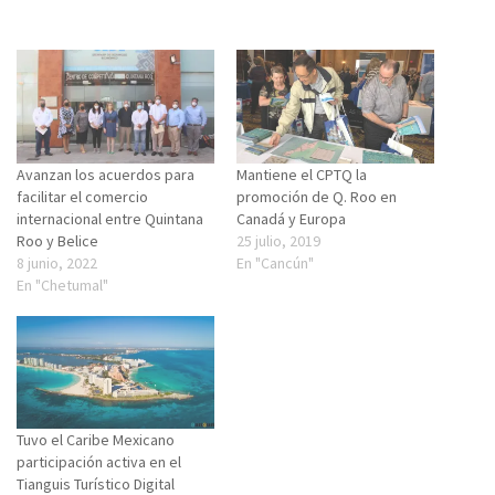
Avanzan los acuerdos para
Mantiene el CPTQ la
facilitar el comercio
promoción de Q. Roo en
internacional entre Quintana
Canadá y Europa
Roo y Belice
25 julio, 2019
8 junio, 2022
En "Cancún"
En "Chetumal"
Tuvo el Caribe Mexicano
participación activa en el
Tianguis Turístico Digital