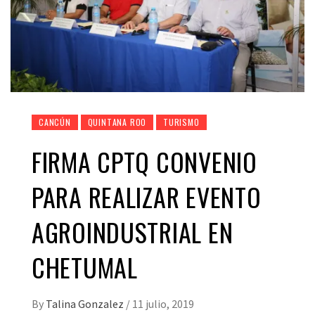
CANCÚN
QUINTANA ROO
TURISMO
FIRMA CPTQ CONVENIO
PARA REALIZAR EVENTO
AGROINDUSTRIAL EN
CHETUMAL
By
Talina Gonzalez
/
11 julio, 2019