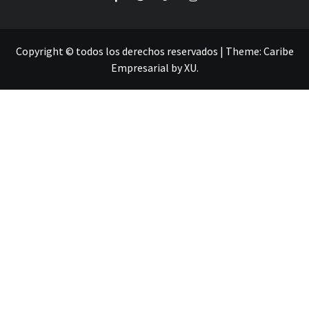
Copyright © todos los derechos reservados
|
Theme:
Caribe
Empresarial
by
XU
.