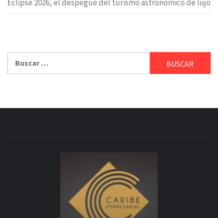
Eclipse 2026, el despegue del turismo astronómico de lujo
Buscar: