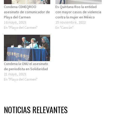
Condena CDHEQROO
Es Quintana Roo la entidad
asesinato de comunicador de
con mayor casos de violencia
Playa del Carmen
contra la mujer en México
16 mayo, 2019
25 noviembre, 2022
En "Playa del Carmen"
En "Cancún"
Condena la ONU el asesinato
de periodista en Solidaridad
21 mayo, 2019
En "Playa del Carmen"
NOTICIAS RELEVANTES