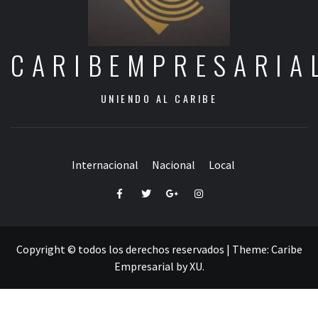
CARIBEMPRESARIA
UNIENDO AL CARIBE
Internacional
Nacional
Local
Facebook
Twitter
Google+
Instagram
Copyright © todos los derechos reservados
|
Theme:
Caribe
Empresarial
by
XU
.