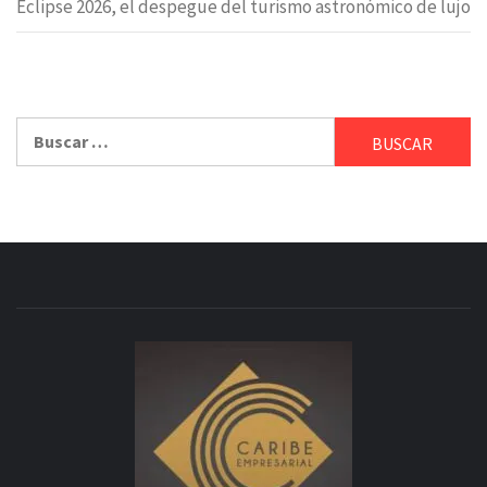
Eclipse 2026, el despegue del turismo astronómico de lujo
Buscar: