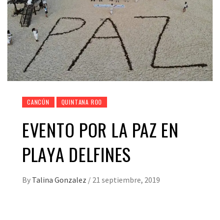
CANCÚN
QUINTANA ROO
EVENTO POR LA PAZ EN
PLAYA DELFINES
By
Talina Gonzalez
/
21 septiembre, 2019