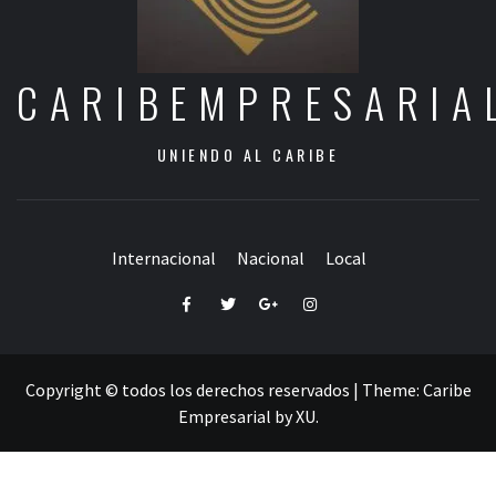
CARIBEMPRESARIA
UNIENDO AL CARIBE
Internacional
Nacional
Local
Facebook
Twitter
Google+
Instagram
Copyright © todos los derechos reservados
|
Theme:
Caribe
Empresarial
by
XU
.