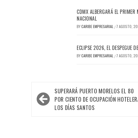
CDMX ALBERGARÁ EL PRIMER M
NACIONAL
BY
CARIBE EMPRESARIAL
7 AGOSTO, 2
/
ECLIPSE 2026, EL DESPEGUE 
BY
CARIBE EMPRESARIAL
7 AGOSTO, 2
/
Navegación
SUPERARÁ PUERTO MORELOS EL 80
de
POR CIENTO DE OCUPACIÓN HOTELER
entradas
LOS DÍAS SANTOS