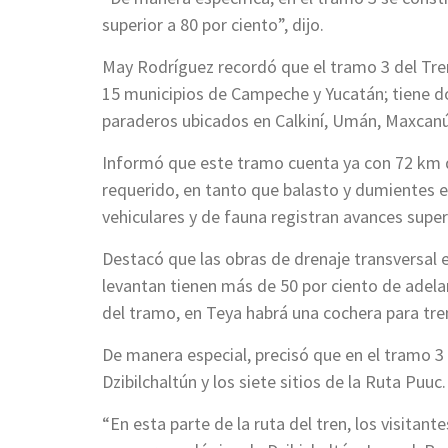
superior a 80 por ciento”, dijo.
May Rodríguez recordó que el tramo 3 del Tre
15 municipios de Campeche y Yucatán; tiene do
paraderos ubicados en Calkiní, Umán, Maxcanú
Informó que este tramo cuenta ya con 72 km de 
requerido, en tanto que balasto y dumientes es
vehiculares y de fauna registran avances superi
Destacó que las obras de drenaje transversal 
levantan tienen más de 50 por ciento de adela
del tramo, en Teya habrá una cochera para tre
De manera especial, precisó que en el tramo 3
Dzibilchaltún y los siete sitios de la Ruta Puuc.
“En esta parte de la ruta del tren, los visita