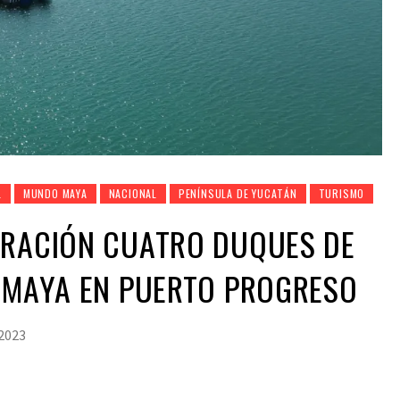
L
MUNDO MAYA
NACIONAL
PENÍNSULA DE YUCATÁN
TURISMO
ERACIÓN CUATRO DUQUES DE
N MAYA EN PUERTO PROGRESO
 2023