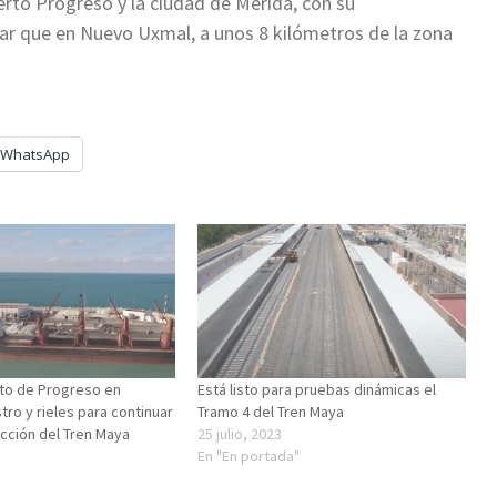
erto Progreso y la ciudad de Mérida, con su
vidar que en Nuevo Uxmal, a unos 8 kilómetros de la zona
WhatsApp
rto de Progreso en
Está listo para pruebas dinámicas el
tro y rieles para continuar
Tramo 4 del Tren Maya
ucción del Tren Maya
25 julio, 2023
En "En portada"