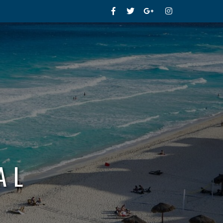
Facebook
Twitter
Google+
Instagram
AL