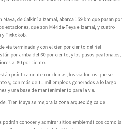
n Maya, de Calkiní a Izamal, abarca 159 km que pasan por
s estaciones, que son Mérida-Teya e Izamal, y cuatro
 y Tixkokob.
vía terminada y con el cien por ciento del riel
tán por arriba del 60 por ciento, y los pasos peatonales,
ores al 80 por ciento.
están prácticamente concluidas, los viaductos que se
nto y, con más de 11 mil empleos generados a lo largo
nes y una base de mantenimiento para la vía.
 del Tren Maya se mejora la zona arqueológica de
ntes podrán conocer y admirar sitios emblemáticos como la