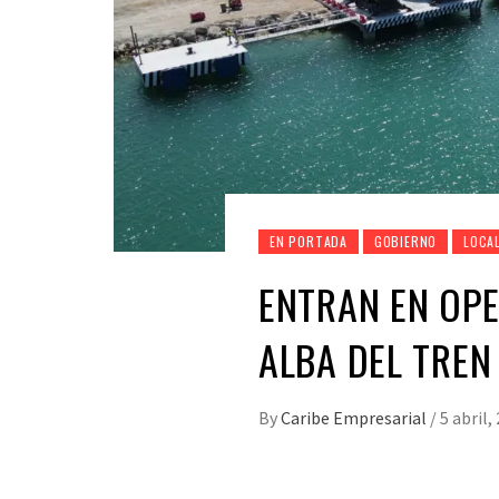
EN PORTADA
GOBIERNO
LOCA
ENTRAN EN OP
ALBA DEL TRE
By
Caribe Empresarial
/
5 abril,