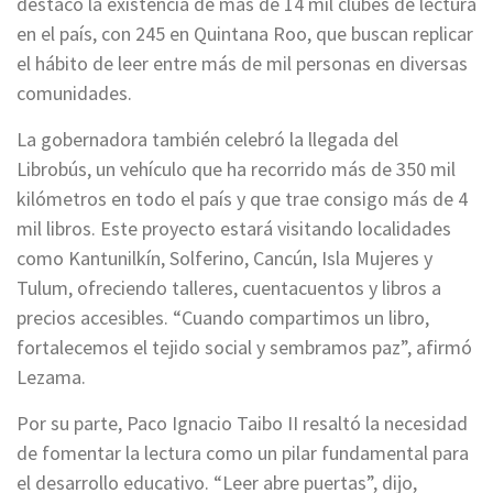
destacó la existencia de más de 14 mil clubes de lectura
en el país, con 245 en Quintana Roo, que buscan replicar
el hábito de leer entre más de mil personas en diversas
comunidades.
La gobernadora también celebró la llegada del
Librobús, un vehículo que ha recorrido más de 350 mil
kilómetros en todo el país y que trae consigo más de 4
mil libros. Este proyecto estará visitando localidades
como Kantunilkín, Solferino, Cancún, Isla Mujeres y
Tulum, ofreciendo talleres, cuentacuentos y libros a
precios accesibles. “Cuando compartimos un libro,
fortalecemos el tejido social y sembramos paz”, afirmó
Lezama.
Por su parte, Paco Ignacio Taibo II resaltó la necesidad
de fomentar la lectura como un pilar fundamental para
el desarrollo educativo. “Leer abre puertas”, dijo,