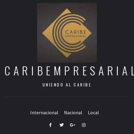
CARIBEMPRESARIA
UNIENDO AL CARIBE
Internacional
Nacional
Local
Facebook
Twitter
Google+
Instagram