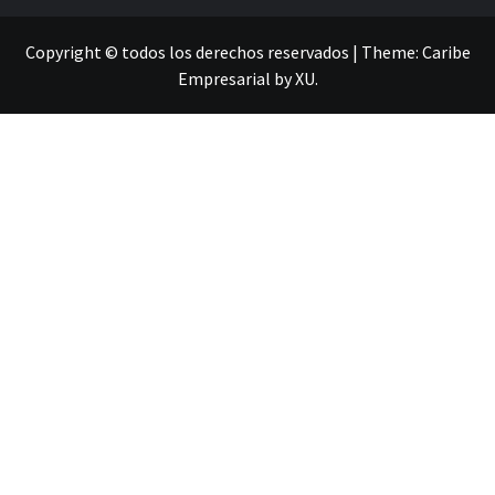
Copyright © todos los derechos reservados
|
Theme:
Caribe
Empresarial
by
XU
.