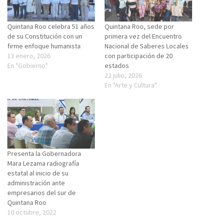
Quintana Roo celebra 51 años
Quintana Roo, sede por
de su Constitución con un
primera vez del Encuentro
firme enfoque humanista
Nacional de Saberes Locales
13 enero, 2026
con participación de 20
En "Gobierno"
estados
22 julio, 2026
En "Arte y Cultura"
Presenta la Gobernadora
Mara Lezama radiografía
estatal al inicio de su
administración ante
empresarios del sur de
Quintana Roo
10 octubre, 2022