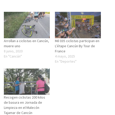
Arrollan a ciclistas en Cancún,
Mil 035 ciclistas participan en
muere uno
L’étape Cancún By Tour de
8 junio, 2020
France
En "Cancún"
4 mayo, 2025
En "Deportes"
Recogen ciclistas 200 kilos
de basura en Jornada de
Limpieza en el Malecón
Tajamar de Cancún