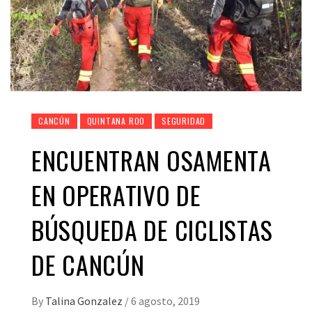
CANCÚN
QUINTANA ROO
SEGURIDAD
ENCUENTRAN OSAMENTA
EN OPERATIVO DE
BÚSQUEDA DE CICLISTAS
DE CANCÚN
By
Talina Gonzalez
/
6 agosto, 2019