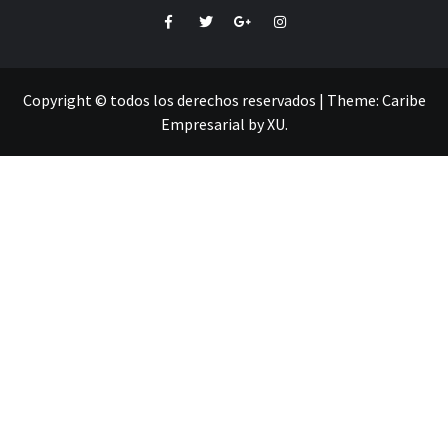
Facebook
Twitter
Google+
Instagram
Copyright © todos los derechos reservados
|
Theme:
Caribe
Empresarial
by
XU
.