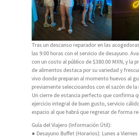
Tras un descanso reparador en las acogedoras 
las 9:00 horas con el servicio de desayuno. Av
con un costo al público de $380.00 MXN, y la 
de alimentos destaca por su variedad y frescu
vivo donde preparan al momento huevos al gus
previamente seleccioandos con el sazón de la 
Un cierre de estancia perfecto que confirma 
ejercicio integral de buen gusto, servicio cáli
espacio al que habrá que regresar de forma re
Guía del Viajero (Información Útil):
● Desayuno Buffet (Horarios): Lunes a Viernes