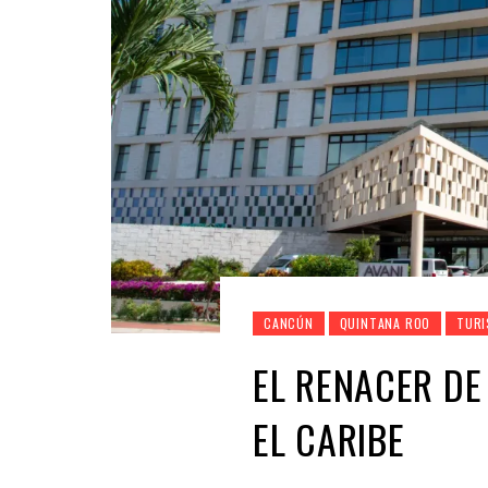
CANCÚN
QUINTANA ROO
TUR
EL RENACER DE 
EL CARIBE