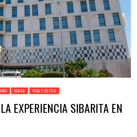
ISMO
VIAJES
VIDA Y ESTILO
LA EXPERIENCIA SIBARITA EN