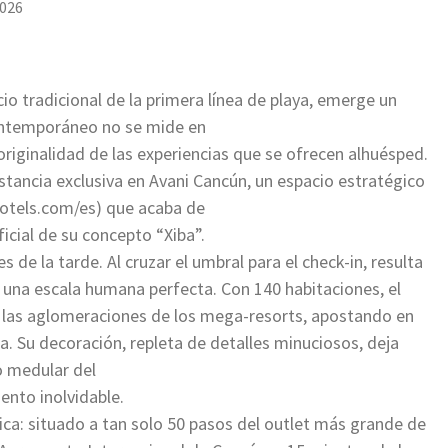
2026
cio tradicional de la primera línea de playa, emerge un
contemporáneo no se mide en
originalidad de las experiencias que se ofrecen alhuésped.
stancia exclusiva en Avani Cancún, un espacio estratégico
hotels.com/es) que acaba de
icial de su concepto “Xiba”.
de la tarde. Al cruzar el umbral para el check-in, resulta
 una escala humana perfecta. Con 140 habitaciones, el
 las aglomeraciones de los mega-resorts, apostando en
a. Su decoración, repleta de detalles minuciosos, deja
o medular del
ento inolvidable.
ica: situado a tan solo 50 pasos del outlet más grande de