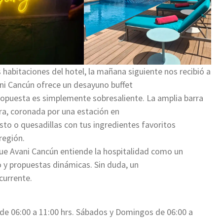
habitaciones del hotel, la mañana siguiente nos recibió a
ani Cancún ofrece un desayuno buffet
propuesta es simplemente sobresaliente. La amplia barra
ra, coronada por una estación en
to o quesadillas con tus ingredientes favoritos
región.
que Avani Cancún entiende la hospitalidad como un
do y propuestas dinámicas. Sin duda, un
currente.
 de 06:00 a 11:00 hrs. Sábados y Domingos de 06:00 a