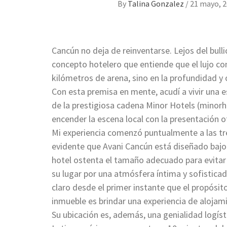
By
Talina Gonzalez
/
21 mayo, 
Cancún no deja de reinventarse. Lejos del bulli
concepto hotelero que entiende que el lujo 
kilómetros de arena, sino en la profundidad y 
Con esta premisa en mente, acudí a vivir una e
de la prestigiosa cadena Minor Hotels (minor
encender la escena local con la presentación of
Mi experiencia comenzó puntualmente a las tres 
evidente que Avani Cancún está diseñado bajo
hotel ostenta el tamaño adecuado para evitar
su lugar por una atmósfera íntima y sofisticad
claro desde el primer instante que el propósit
inmueble es brindar una experiencia de alojami
Su ubicación es, además, una genialidad logíst