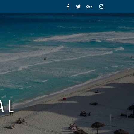
Facebook
Twitter
Google+
Instagram
AL