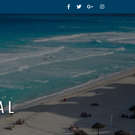
Facebook
Twitter
Google+
Instagram
AL