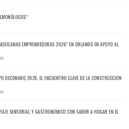
FILMONÓLOGOS”
“MEXICANAS EMPRENDEDORAS 2026” EN ORLANDO EN APOYO AL
026
PO DECONARQ 2026, EL ENCUENTRO CLAVE DE LA CONSTRUCCIÓN
026
 VIAJE SENSORIAL Y GASTRONÓMICO CON SABOR A HOGAR EN EL