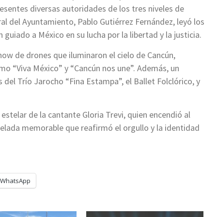
sentes diversas autoridades de los tres niveles de
eral del Ayuntamiento, Pablo Gutiérrez Fernández, leyó los
guiado a México en su lucha por la libertad y la justicia.
how de drones que iluminaron el cielo de Cancún,
omo “Viva México” y “Cancún nos une”. Además, un
 del Trío Jarocho “Fina Estampa”, el Ballet Folclórico, y
 estelar de la cantante Gloria Trevi, quien encendió al
velada memorable que reafirmó el orgullo y la identidad
WhatsApp