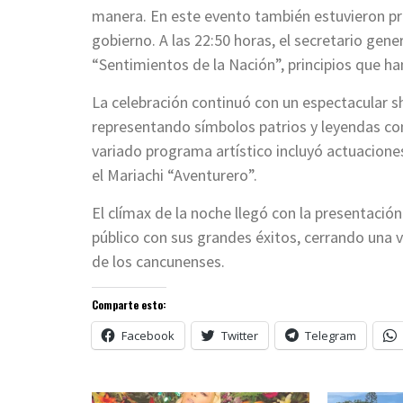
manera. En este evento también estuvieron pre
gobierno. A las 22:50 horas, el secretario gen
“Sentimientos de la Nación”, principios que han 
La celebración continuó con un espectacular s
representando símbolos patrios y leyendas c
variado programa artístico incluyó actuaciones
el Mariachi “Aventurero”.
El clímax de la noche llegó con la presentación
público con sus grandes éxitos, cerrando una 
de los cancunenses.
Comparte esto:
Facebook
Twitter
Telegram