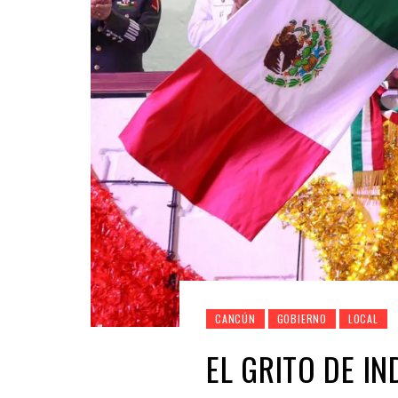
CANCÚN
GOBIERNO
LOCAL
EL GRITO DE I