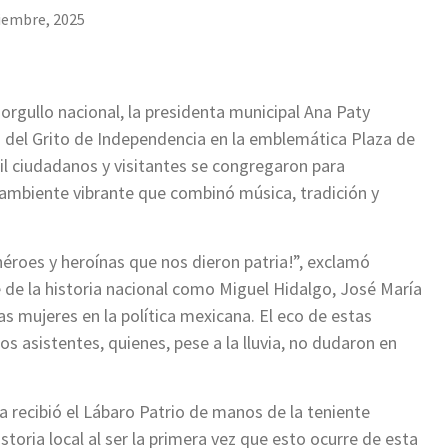
iembre, 2025
orgullo nacional, la presidenta municipal Ana Paty
io del Grito de Independencia en la emblemática Plaza de
il ciudadanos y visitantes se congregaron para
ambiente vibrante que combinó música, tradición y
 héroes y heroínas que nos dieron patria!”, exclamó
 de la historia nacional como Miguel Hidalgo, José María
as mujeres en la política mexicana. El eco de estas
os asistentes, quienes, pese a la lluvia, no dudaron en
a recibió el Lábaro Patrio de manos de la teniente
toria local al ser la primera vez que esto ocurre de esta