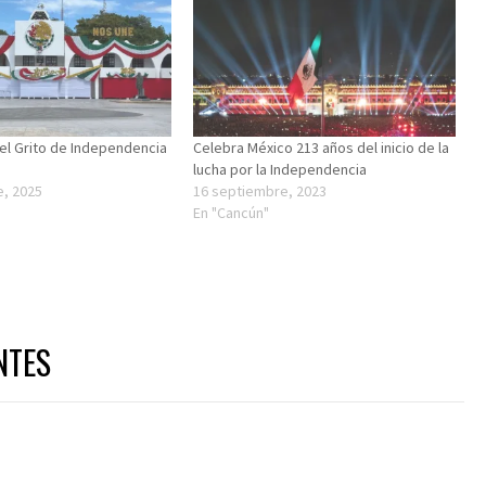
el Grito de Independencia
Celebra México 213 años del inicio de la
lucha por la Independencia
e, 2025
16 septiembre, 2023
En "Cancún"
NTES