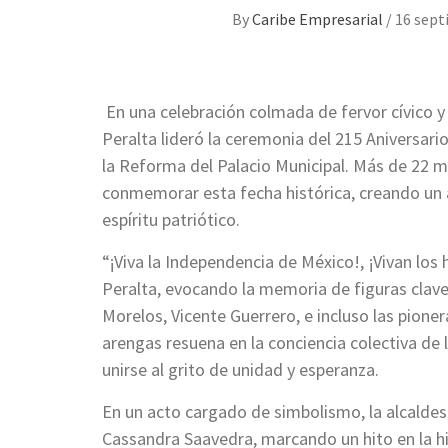
By
Caribe Empresarial
/
16 sept
En una celebración colmada de fervor cívico y 
Peralta lideró la ceremonia del 215 Aniversar
la Reforma del Palacio Municipal. Más de 22 m
conmemorar esta fecha histórica, creando un 
espíritu patriótico.
“¡Viva la Independencia de México!, ¡Vivan los
Peralta, evocando la memoria de figuras clave
Morelos, Vicente Guerrero, e incluso las pioner
arengas resuena en la conciencia colectiva de l
unirse al grito de unidad y esperanza.
En un acto cargado de simbolismo, la alcaldes
Cassandra Saavedra, marcando un hito en la his