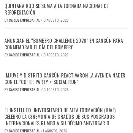
QUINTANA ROO SE SUMA A LA JORNADA NACIONAL DE
REFORESTACIÓN
BY
CARIBE EMPRESARIAL
10 AGOSTO, 2026
/
ANUNCIAN EL “BOMBERO CHALLENGE 2026” EN CANCÚN PARA
CONMEMORAR EL DÍA DEL BOMBERO
BY
CARIBE EMPRESARIAL
10 AGOSTO, 2026
/
IMJUVE Y DISTRITO CANCÚN REACTIVARON LA AVENIDA NADER
CON EL “COFFEE PARTY + SOCIAL RUN”
BY
CARIBE EMPRESARIAL
10 AGOSTO, 2026
/
EL INSTITUTO UNIVERSITARIO DE ALTA FORMACIÓN (IUAF)
CELEBRÓ LA CEREMONIA DE GRADOS DE SUS POSGRADOS
INTERNACIONALES RUMBO A SU DÉCIMO ANIVERSARIO
BY
CARIBE EMPRESARIAL
7 AGOSTO, 2026
/