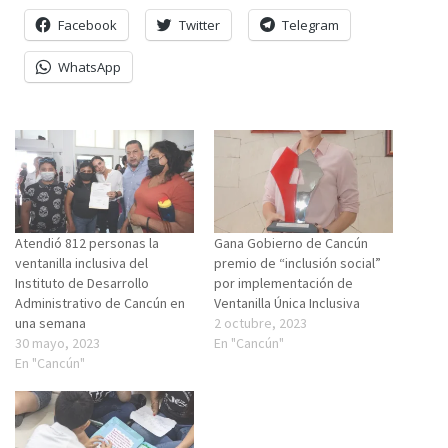
Facebook
Twitter
Telegram
WhatsApp
Atendió 812 personas la
Gana Gobierno de Cancún
ventanilla inclusiva del
premio de “inclusión social”
Instituto de Desarrollo
por implementación de
Administrativo de Cancún en
Ventanilla Única Inclusiva
una semana
2 octubre, 2023
30 mayo, 2023
En "Cancún"
En "Cancún"