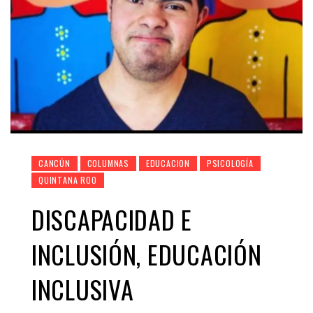
CANCÚN
COLUMNAS
EDUCACION
PSICOLOGÍA
QUINTANA ROO
DISCAPACIDAD E
INCLUSIÓN, EDUCACIÓN
INCLUSIVA