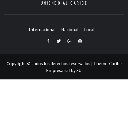
UNIENDO AL CARIBE
Internacional
Nacional
Local
Facebook
Twitter
Google+
Instagram
Copyright © todos los derechos reservados
|
Theme:
Caribe
Empresarial
by
XU
.