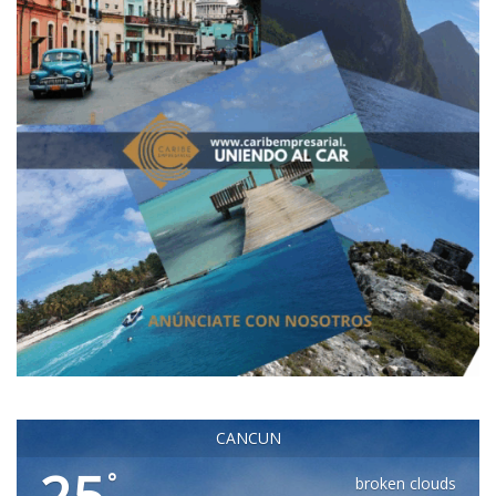
CANCUN
25
°
broken clouds