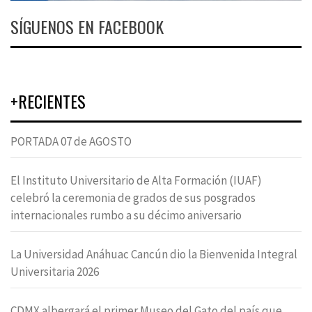
SÍGUENOS EN FACEBOOK
+RECIENTES
PORTADA 07 de AGOSTO
El Instituto Universitario de Alta Formación (IUAF)
celebró la ceremonia de grados de sus posgrados
internacionales rumbo a su décimo aniversario
La Universidad Anáhuac Cancún dio la Bienvenida Integral
Universitaria 2026
CDMX albergará el primer Museo del Gato del país que