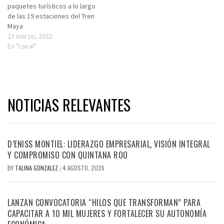
paquetes turísticos a lo largo
de las 19 estaciones del Tren
Maya
23 marzo, 2022
En "Local"
NOTICIAS RELEVANTES
D’ENISS MONTIEL: LIDERAZGO EMPRESARIAL, VISIÓN INTEGRAL
Y COMPROMISO CON QUINTANA ROO
BY
TALINA GONZALEZ
4 AGOSTO, 2026
/
LANZAN CONVOCATORIA “HILOS QUE TRANSFORMAN” PARA
CAPACITAR A 10 MIL MUJERES Y FORTALECER SU AUTONOMÍA