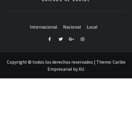
Internacional
Nacional
Local
Facebook
Twitter
Google+
Instagram
Copyright © todos los derechos reservados
|
Theme:
Caribe
Empresarial
by
XU
.