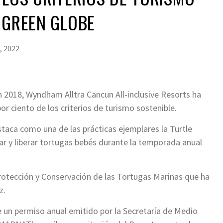
 GREEN GLOBE
, 2022
n 2018, Wyndham Alltra Cancun All-inclusive Resorts ha
r ciento de los criterios de turismo sostenible.
taca como una de las prácticas ejemplares la Turtle
ar y liberar tortugas bebés durante la temporada anual
rotección y Conservación de las Tortugas Marinas que ha
z.
 un permiso anual emitido por la Secretaría de Medio