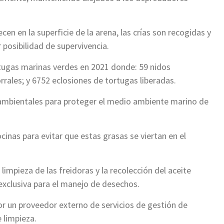
en en la superficie de la arena, las crías son recogidas y
 posibilidad de supervivencia.
tugas marinas verdes en 2021 donde: 59 nidos
rrales; y 6752 eclosiones de tortugas liberadas.
 ambientales para proteger el medio ambiente marino de
cinas para evitar que estas grasas se viertan en el
mpieza de las freidoras y la recolección del aceite
exclusiva para el manejo de desechos.
r un proveedor externo de servicios de gestión de
e limpieza.