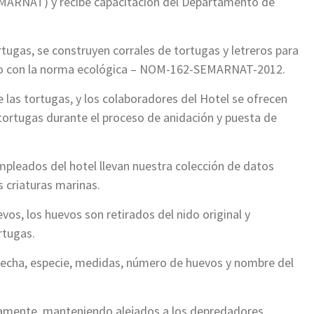
MARNAT) y recibe capacitación del Departamento de
ortugas, se construyen corrales de tortugas y letreros para
uerdo con la norma ecológica – NOM-162-SEMARNAT-2012.
 las tortugas, y los colaboradores del Hotel se ofrecen
 tortugas durante el proceso de anidación y puesta de
mpleados del hotel llevan nuestra colección de datos
s criaturas marinas.
vos, los huevos son retirados del nido original y
rtugas.
 fecha, especie, medidas, número de huevos y nombre del
iamente, manteniendo alejados a los depredadores