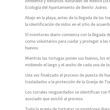
Ambiente y Recursos Naturales de México (SE
Ecología del Ayuntamiento de Benito Juárez.
Abajo en la playa, antes de la llegada de las t
la identificación de nidos en el sitio de ac
El monitoreo diario comienza con la llegada de
como voluntarios para cuidar y proteger a las
huevos.
Mientras las tortugas ponen sus huevos, los e
midiendo el largo y el ancho de cada una de la
Una vez finalizado el proceso de puesta de hue
trasladados a la protección de la Granja de To
Los corrales resguardados se identifican con
asociado que asistió al proceso.
Toda la granja de tortugas se monitorea diar