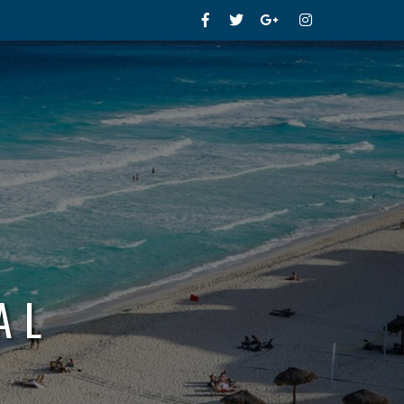
Facebook
Twitter
Google+
Instagram
AL