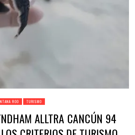
INTANA ROO
TURISMO
YNDHAM ALLTRA CANCÚN 94
 LOS CRITERIOS DE TURISMO