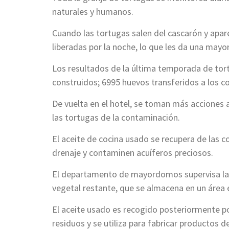
naturales y humanos.
Cuando las tortugas salen del cascarón y aparec
liberadas por la noche, lo que les da una mayor
Los resultados de la última temporada de tor
construidos; 6995 huevos transferidos a los co
De vuelta en el hotel, se toman más acciones
las tortugas de la contaminación.
El aceite de cocina usado se recupera de las co
drenaje y contaminen acuíferos preciosos.
El departamento de mayordomos supervisa la li
vegetal restante, que se almacena en un área 
El aceite usado es recogido posteriormente po
residuos y se utiliza para fabricar productos d