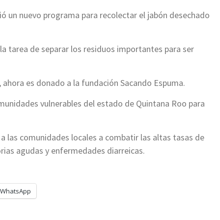
ió un nuevo programa para recolectar el jabón desechado
la tarea de separar los residuos importantes para ser
ra, ahora es donado a la fundación Sacando Espuma.
 comunidades vulnerables del estado de Quintana Roo para
a las comunidades locales a combatir las altas tasas de
orias agudas y enfermedades diarreicas.
WhatsApp