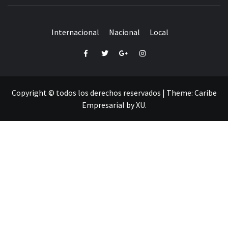
Internacional
Nacional
Local
Facebook
Twitter
Google+
Instagram
Copyright © todos los derechos reservados
|
Theme:
Caribe
Empresarial
by
XU
.