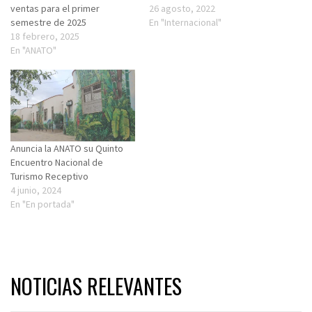
ventas para el primer
26 agosto, 2022
semestre de 2025
En "Internacional"
18 febrero, 2025
En "ANATO"
Anuncia la ANATO su Quinto
Encuentro Nacional de
Turismo Receptivo
4 junio, 2024
En "En portada"
NOTICIAS RELEVANTES