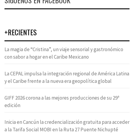
SÍGUENOS EN FACEBOOK
+RECIENTES
La magia de “Cristina”, un viaje sensorial y gastronómico
con sabor a hogar en el Caribe Mexicano
La CEPAL impulsa la integración regional de América Latina
y el Caribe frente a la nueva era geopolítica global
GIFF 2026 corona a las mejores producciones de su 29ª
edición
Inicia en Cancún la credencialización gratuita para acceder
a la Tarifa Social MOBI en la Ruta 27 Puente Nichupté