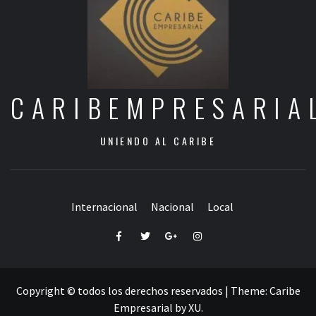
CARIBEMPRESARIA
UNIENDO AL CARIBE
Internacional
Nacional
Local
Facebook
Twitter
Google+
Instagram
Copyright © todos los derechos reservados
|
Theme:
Caribe
Empresarial
by
XU
.