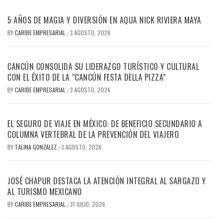
5 AÑOS DE MAGIA Y DIVERSIÓN EN AQUA NICK RIVIERA MAYA
BY
CARIBE EMPRESARIAL
3 AGOSTO, 2026
/
CANCÚN CONSOLIDA SU LIDERAZGO TURÍSTICO Y CULTURAL
CON EL ÉXITO DE LA “CANCÚN FESTA DELLA PIZZA”
BY
CARIBE EMPRESARIAL
3 AGOSTO, 2026
/
EL SEGURO DE VIAJE EN MÉXICO: DE BENEFICIO SECUNDARIO A
COLUMNA VERTEBRAL DE LA PREVENCIÓN DEL VIAJERO
BY
TALINA GONZALEZ
3 AGOSTO, 2026
/
JOSÉ CHAPUR DESTACA LA ATENCIÓN INTEGRAL AL SARGAZO Y
AL TURISMO MEXICANO
BY
CARIBE EMPRESARIAL
31 JULIO, 2026
/