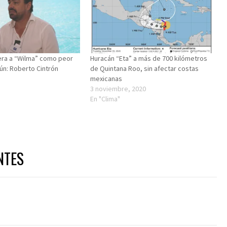
era a “Wilma” como peor
Huracán “Eta” a más de 700 kilómetros
cún: Roberto Cintrón
de Quintana Roo, sin afectar costas
mexicanas
3 noviembre, 2020
En "Clima"
NTES