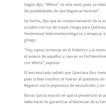
Según dijo, “Wilma” se veía venir, pues ya hab
de posibilidades de que llegue un huracán”.
De hecho, dijo que el comportamiento de la a
octubre son los de mayor riesgo para Quintan
fenómenos hidrometeorológicos y empezar a d
griego.
“Hay varios sistemas en el Atlántico y al mis
el avance de aquellos y causan su fortalecimi
con Wilma”, expresó.
El entrevistado señaló que Quintana Roo tiene
pues si bien muchos se fueron al quedarse sin 
llegaron con la esperanza de encontrarlo y no
Borau García insistió en que la prevención es 
debe hacer es garantizar el bienestar de la fa