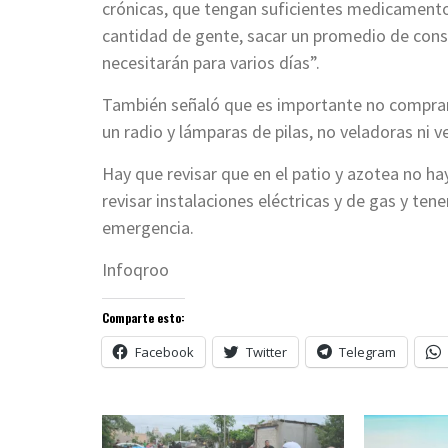
crónicas, que tengan suficientes medicamentos
cantidad de gente, sacar un promedio de cons
necesitarán para varios días”.
También señaló que es importante no comprar 
un radio y lámparas de pilas, no veladoras ni ve
Hay que revisar que en el patio y azotea no h
revisar instalaciones eléctricas y de gas y ten
emergencia.
Infoqroo
Comparte esto:
Facebook
Twitter
Telegram