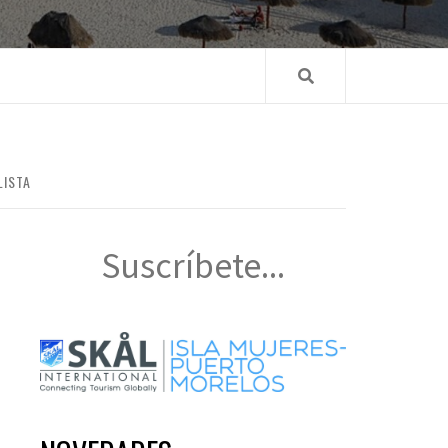
LISTA
Suscríbete...