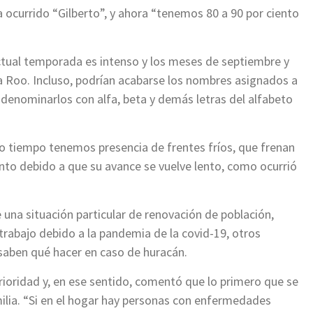
ía ocurrido “Gilberto”, y ahora “tenemos 80 a 90 por ciento
ctual temporada es intenso y los meses de septiembre y
a Roo. Incluso, podrían acabarse los nombres asignados a
enominarlos con alfa, beta y demás letras del alfabeto
mo tiempo tenemos presencia de frentes fríos, que frenan
ento debido a que su avance se vuelve lento, como ocurrió
 una situación particular de renovación de población,
trabajo debido a la pandemia de la covid-19, otros
 saben qué hacer en caso de huracán.
prioridad y, en ese sentido, comentó que lo primero que se
milia. “Si en el hogar hay personas con enfermedades