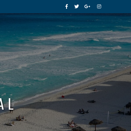
Facebook
Twitter
Google+
Instagram
AL