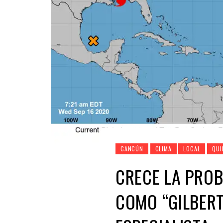
CANCÚN
CLIMA
LOCAL
QUI
CRECE LA PRO
COMO “GILBERT