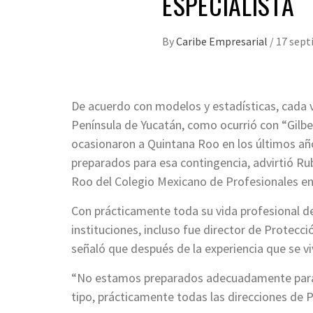
ESPECIALISTA
By
Caribe Empresarial
/
17 sept
De acuerdo con modelos y estadísticas, cada 
Península de Yucatán, como ocurrió con “Gilb
ocasionaron a Quintana Roo en los últimos año
preparados para esa contingencia, advirtió Ru
Roo del Colegio Mexicano de Profesionales en 
Con prácticamente toda su vida profesional de
instituciones, incluso fue director de Protecci
señaló que después de la experiencia que se vi
“No estamos preparados adecuadamente para
tipo, prácticamente todas las direcciones de Pr