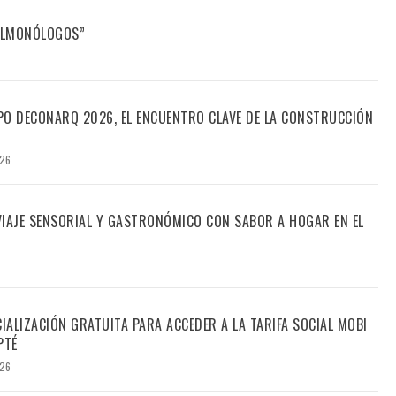
FILMONÓLOGOS”
PO DECONARQ 2026, EL ENCUENTRO CLAVE DE LA CONSTRUCCIÓN
026
 VIAJE SENSORIAL Y GASTRONÓMICO CON SABOR A HOGAR EN EL
CIALIZACIÓN GRATUITA PARA ACCEDER A LA TARIFA SOCIAL MOBI
PTÉ
026