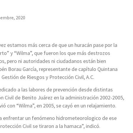
iembre, 2020
vez estamos más cerca de que un huracán pase por la
erto” y “Wilma”, que fueron los que más destrozos
s, pero ni autoridades ni ciudadanos están bien
bén Borau García, representante de capítulo Quintana
Gestión de Riesgos y Protección Civil, A.C.
dicado a las labores de prevención desde distintas
ón Civil de Benito Juárez en la administración 2002-2005,
vió con “Wilma”, en 2005, se cayó en un relajamiento.
 enfrentar un fenómeno hidrometeorologico de ese
otección Civil se tiraron a la hamaca”, indicó.