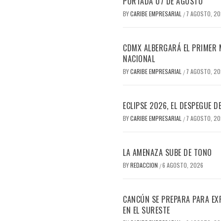
PORTADA 07 DE AGOSTO
BY
CARIBE EMPRESARIAL
7 AGOSTO, 2
/
CDMX ALBERGARÁ EL PRIMER M
NACIONAL
BY
CARIBE EMPRESARIAL
7 AGOSTO, 2
/
ECLIPSE 2026, EL DESPEGUE 
BY
CARIBE EMPRESARIAL
7 AGOSTO, 2
/
LA AMENAZA SUBE DE TONO
BY
REDACCION
6 AGOSTO, 2026
/
CANCÚN SE PREPARA PARA EX
EN EL SURESTE