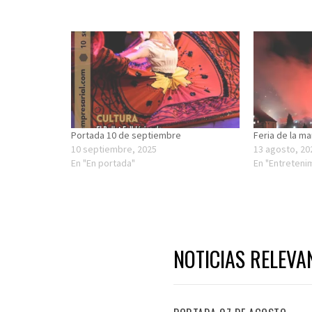
Portada 10 de septiembre
Feria de la m
10 septiembre, 2025
13 agosto, 20
En "En portada"
En "Entreteni
NOTICIAS RELEVA