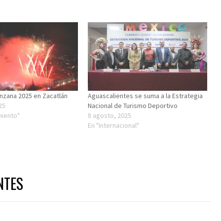
anzana 2025 en Zacatlán
Aguascalientes se suma a la Estrategia
25
Nacional de Turismo Deportivo
miento"
8 agosto, 2025
En "Internacional"
NTES