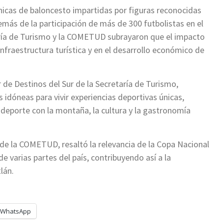
ínicas de baloncesto impartidas por figuras reconocidas
ás de la participación de más de 300 futbolistas en el
ría de Turismo y la COMETUD subrayaron que el impacto
infraestructura turística y en el desarrollo económico de
de Destinos del Sur de la Secretaría de Turismo,
 idóneas para vivir experiencias deportivas únicas,
l deporte con la montaña, la cultura y la gastronomía
de la COMETUD, resaltó la relevancia de la Copa Nacional
e varias partes del país, contribuyendo así a la
lán.
WhatsApp