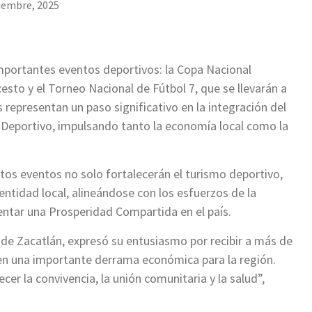
iembre, 2025
importantes eventos deportivos: la Copa Nacional
sto y el Torneo Nacional de Fútbol 7, que se llevarán a
 representan un paso significativo en la integración del
 Deportivo, impulsando tanto la economía local como la
os eventos no solo fortalecerán el turismo deportivo,
entidad local, alineándose con los esfuerzos de la
ntar una Prosperidad Compartida en el país.
 de Zacatlán, expresó su entusiasmo por recibir a más de
á en una importante derrama económica para la región.
er la convivencia, la unión comunitaria y la salud”,