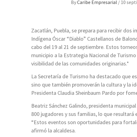
By
Caribe Empresarial
/
10 sept
Zacatlán, Puebla, se prepara para recibir dos 
Indígena Óscar “Diablo” Castellanos de Balonce
cabo del 19 al 21 de septiembre. Estos torneos
municipio a la Estrategia Nacional de Turismo
visibilidad de las comunidades originarias.*
La Secretaría de Turismo ha destacado que est
sino que también promoverán la cultura y la id
Presidenta Claudia Sheinbaum Pardo por fome
Beatriz Sánchez Galindo, presidenta municipal
800 jugadores y sus familias, lo que resultar
“Estos eventos son oportunidades para fortalec
afirmó la alcaldesa.