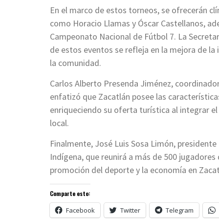
En el marco de estos torneos, se ofrecerán cl
como Horacio Llamas y Óscar Castellanos, adem
Campeonato Nacional de Fútbol 7. La Secreta
de estos eventos se refleja en la mejora de la 
la comunidad.
Carlos Alberto Presenda Jiménez, coordinador 
enfatizó que Zacatlán posee las características
enriqueciendo su oferta turística al integrar e
local.
Finalmente, José Luis Sosa Limón, presidente 
Indígena, que reunirá a más de 500 jugadores d
promoción del deporte y la economía en Zacat
Comparte esto:
Facebook
Twitter
Telegram