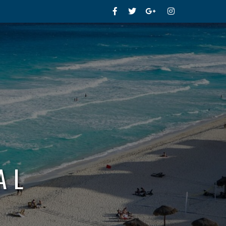
Facebook
Twitter
Google+
Instagram
AL