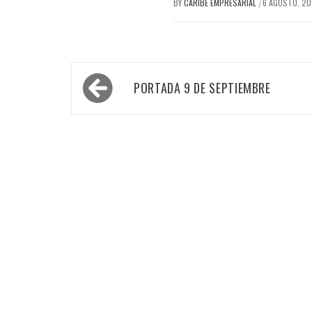
BY
CARIBE EMPRESARIAL
6 AGOSTO, 2
/
Navegación
PORTADA 9 DE SEPTIEMBRE
de
entradas