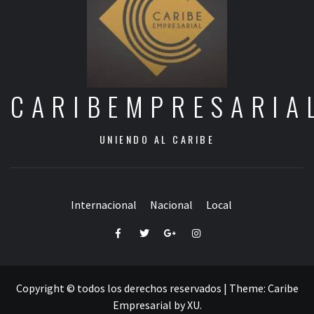
CARIBEMPRESARIA
UNIENDO AL CARIBE
Internacional
Nacional
Local
Facebook
Twitter
Google+
Instagram
Copyright © todos los derechos reservados
|
Theme:
Caribe
Empresarial
by
XU
.