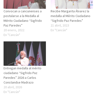
Convocan a cancunenses a
Recibe Margarita Álvarez la
postularse a la Medalla al
medalla al Mérito Ciudadano
Mérito Ciudadano “Sigfrido
“Sigfrido Paz Paredes”
Paz Paredes”
21 abril, 2023
20 enero, 2022
En "Cancún"
En "Cancún"
Entregan medalla al mérito
ciudadano “Sigfrido Paz
Paredes” 2026 a Carlos
Constandse Madrazo
20 abril, 2026
En "Cancún"