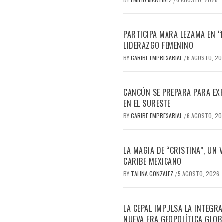
/
PARTICIPA MARA LEZAMA EN 
LIDERAZGO FEMENINO
BY
CARIBE EMPRESARIAL
6 AGOSTO, 2
/
CANCÚN SE PREPARA PARA EX
EN EL SURESTE
BY
CARIBE EMPRESARIAL
6 AGOSTO, 2
/
LA MAGIA DE “CRISTINA”, UN
CARIBE MEXICANO
BY
TALINA GONZALEZ
5 AGOSTO, 2026
/
LA CEPAL IMPULSA LA INTEGRA
NUEVA ERA GEOPOLÍTICA GLOB