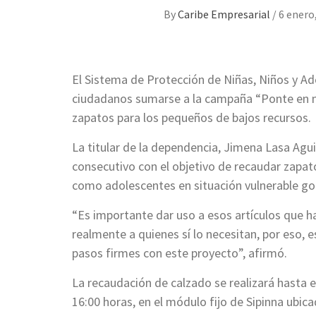
By
Caribe Empresarial
/
6 enero
El Sistema de Protección de Niñas, Niños y Ado
ciudadanos sumarse a la campaña “Ponte en m
zapatos para los pequeños de bajos recursos.
La titular de la dependencia, Jimena Lasa Agui
consecutivo con el objetivo de recaudar zapat
como adolescentes en situación vulnerable goc
“Es importante dar uso a esos artículos que ha
realmente a quienes sí lo necesitan, por eso,
pasos firmes con este proyecto”, afirmó.
La recaudación de calzado se realizará hasta el
16:00 horas, en el módulo fijo de Sipinna ubic