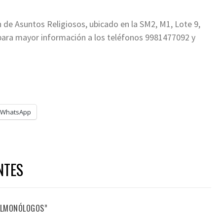
de Asuntos Religiosos, ubicado en la SM2, M1, Lote 9,
en para mayor información a los teléfonos 9981477092 y
WhatsApp
NTES
FILMONÓLOGOS”