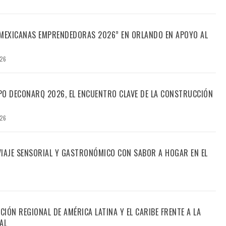
“MEXICANAS EMPRENDEDORAS 2026” EN ORLANDO EN APOYO AL
026
PO DECONARQ 2026, EL ENCUENTRO CLAVE DE LA CONSTRUCCIÓN
026
 VIAJE SENSORIAL Y GASTRONÓMICO CON SABOR A HOGAR EN EL
CIÓN REGIONAL DE AMÉRICA LATINA Y EL CARIBE FRENTE A LA
AL