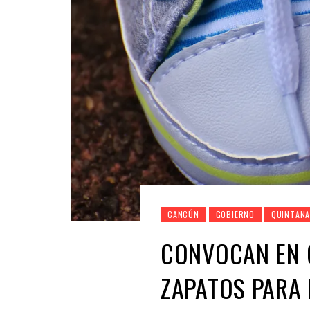
CANCÚN
GOBIERNO
QUINTANA
CONVOCAN EN 
ZAPATOS PARA