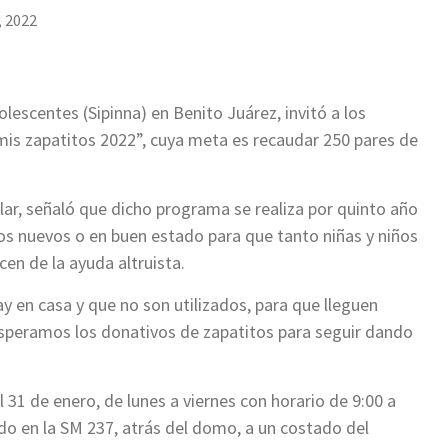
, 2022
lescentes (Sipinna) en Benito Juárez, invitó a los
is zapatitos 2022”, cuya meta es recaudar 250 pares de
lar, señaló que dicho programa se realiza por quinto año
os nuevos o en buen estado para que tanto niñas y niños
en de la ayuda altruista.
y en casa y que no son utilizados, para que lleguen
 esperamos los donativos de zapatitos para seguir dando
 31 de enero, de lunes a viernes con horario de 9:00 a
ado en la SM 237, atrás del domo, a un costado del