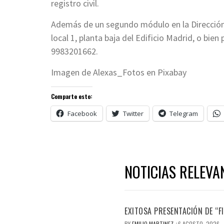
registro civil.
Además de un segundo módulo en la Dirección 
local 1, planta baja del Edificio Madrid, o bi
9983201662.
Imagen de Alexas_Fotos en Pixabay
Comparte esto:
Facebook
Twitter
Telegram
NOTICIAS RELEVA
EXITOSA PRESENTACIÓN DE “
BY
EMILIO MARTINEZ
6 AGOSTO, 2026