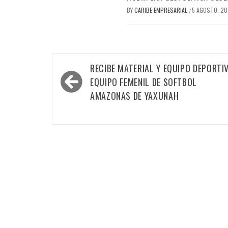
BY
CARIBE EMPRESARIAL
5 AGOSTO, 2
/
Navegación
RECIBE MATERIAL Y EQUIPO DEPORTI
de
EQUIPO FEMENIL DE SOFTBOL
entradas
AMAZONAS DE YAXUNAH