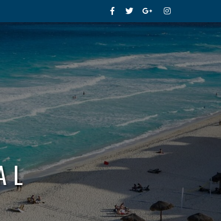
Facebook
Twitter
Google+
Instagram
AL