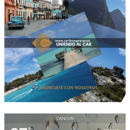
CANCUN
°