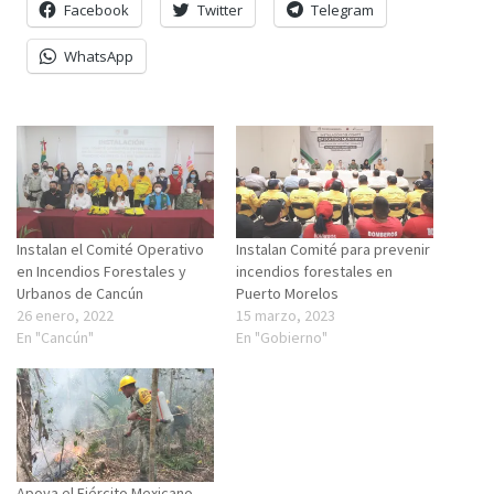
Facebook
Twitter
Telegram
WhatsApp
Instalan el Comité Operativo
Instalan Comité para prevenir
en Incendios Forestales y
incendios forestales en
Urbanos de Cancún
Puerto Morelos
26 enero, 2022
15 marzo, 2023
En "Cancún"
En "Gobierno"
Apoya el Ejército Mexicano