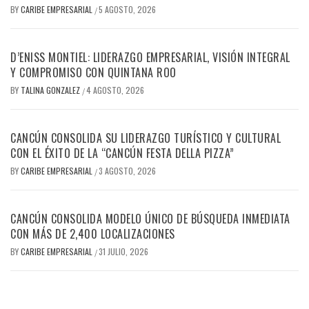
BY
CARIBE EMPRESARIAL
5 AGOSTO, 2026
/
D’ENISS MONTIEL: LIDERAZGO EMPRESARIAL, VISIÓN INTEGRAL
Y COMPROMISO CON QUINTANA ROO
BY
TALINA GONZALEZ
4 AGOSTO, 2026
/
CANCÚN CONSOLIDA SU LIDERAZGO TURÍSTICO Y CULTURAL
CON EL ÉXITO DE LA “CANCÚN FESTA DELLA PIZZA”
BY
CARIBE EMPRESARIAL
3 AGOSTO, 2026
/
CANCÚN CONSOLIDA MODELO ÚNICO DE BÚSQUEDA INMEDIATA
CON MÁS DE 2,400 LOCALIZACIONES
BY
CARIBE EMPRESARIAL
31 JULIO, 2026
/