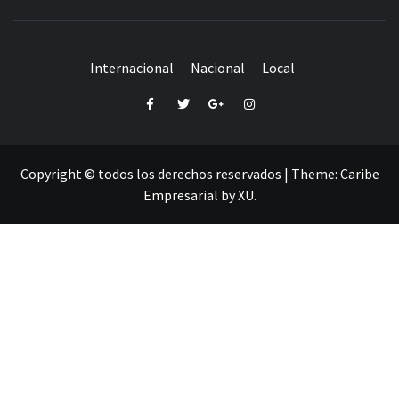
Internacional
Nacional
Local
Facebook
Twitter
Google+
Instagram
Copyright © todos los derechos reservados
|
Theme:
Caribe
Empresarial
by
XU
.