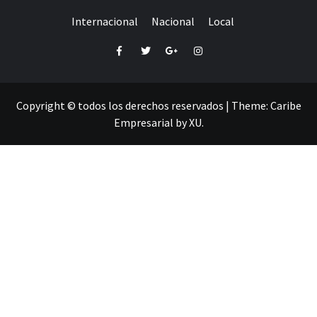
Internacional
Nacional
Local
Facebook
Twitter
Google+
Instagram
Copyright © todos los derechos reservados
|
Theme:
Caribe
Empresarial
by
XU
.