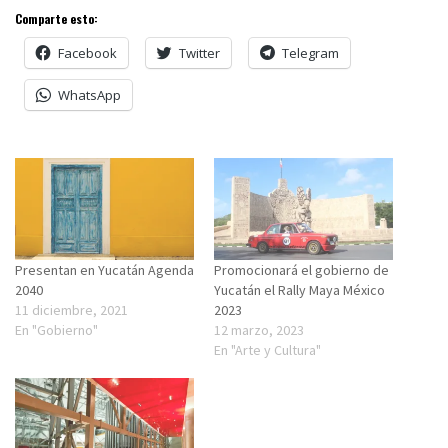
Comparte esto:
Facebook
Twitter
Telegram
WhatsApp
Presentan en Yucatán Agenda
Promocionará el gobierno de
2040
Yucatán el Rally Maya México
11 diciembre, 2021
2023
En "Gobierno"
12 marzo, 2023
En "Arte y Cultura"