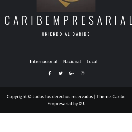
CARIBEMPRESARIA
UNIENDO AL CARIBE
Internacional
Nacional
Local
Facebook
Twitter
Google+
Instagram
Copyright © todos los derechos reservados
|
Theme:
Caribe
Empresarial
by
XU
.