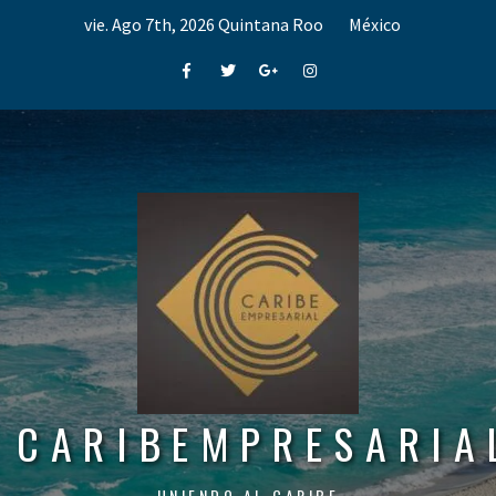
Skip
vie. Ago 7th, 2026
Quintana Roo
México
to
content
Facebook
Twitter
Google+
Instagram
CARIBEMPRESARIA
UNIENDO AL CARIBE