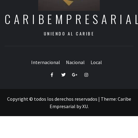
CARIBEMPRESARIA
UNIENDO AL CARIBE
Internacional
Nacional
Local
Facebook
Twitter
Google+
Instagram
Copyright © todos los derechos reservados
|
Theme:
Caribe
Empresarial
by
XU
.