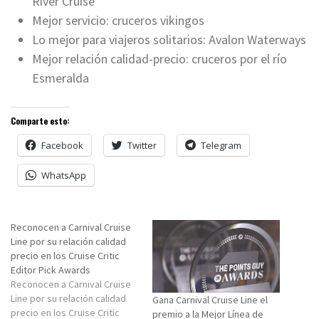
River Cruise
Mejor servicio: cruceros vikingos
Lo mejor para viajeros solitarios: Avalon Waterways
Mejor relación calidad-precio: cruceros por el río
Esmeralda
Comparte esto:
Facebook
Twitter
Telegram
WhatsApp
Reconocen a Carnival Cruise
Line por su relación calidad
precio en los Cruise Critic
Editor Pick Awards
Reconocen a Carnival Cruise
Line por su relación calidad
Gana Carnival Cruise Line el
precio en los Cruise Critic
premio a la Mejor Línea de