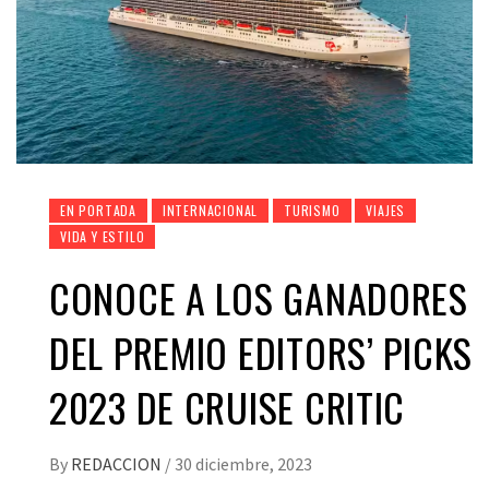
EN PORTADA
INTERNACIONAL
TURISMO
VIAJES
VIDA Y ESTILO
CONOCE A LOS GANADORES
DEL PREMIO EDITORS’ PICKS
2023 DE CRUISE CRITIC
By
REDACCION
/
30 diciembre, 2023