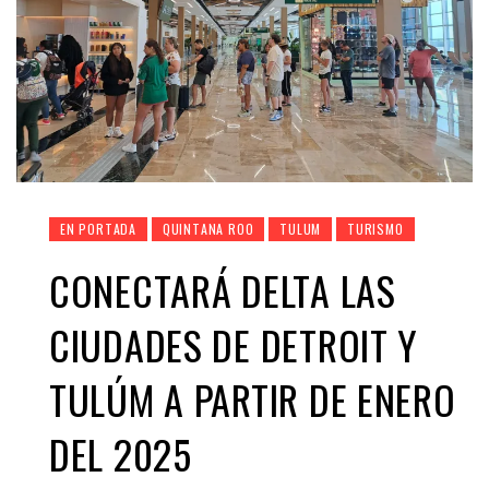
EN PORTADA
QUINTANA ROO
TULUM
TURISMO
CONECTARÁ DELTA LAS
CIUDADES DE DETROIT Y
TULÚM A PARTIR DE ENERO
DEL 2025