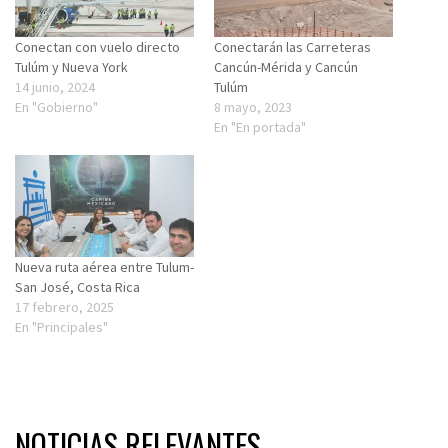
Conectan con vuelo directo
Conectarán las Carreteras
Tulúm y Nueva York
Cancún-Mérida y Cancún
14 junio, 2024
Tulúm
En "Gobierno"
8 mayo, 2023
En "En portada"
Nueva ruta aérea entre Tulum-
San José, Costa Rica
17 febrero, 2025
En "Principales"
NOTICIAS RELEVANTES