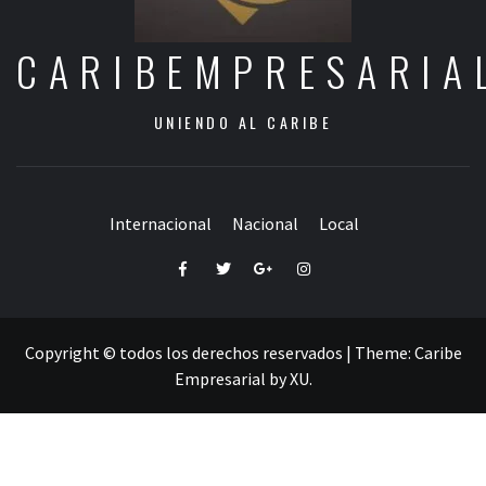
CARIBEMPRESARIA
UNIENDO AL CARIBE
Internacional
Nacional
Local
Facebook
Twitter
Google+
Instagram
Copyright © todos los derechos reservados
|
Theme:
Caribe
Empresarial
by
XU
.