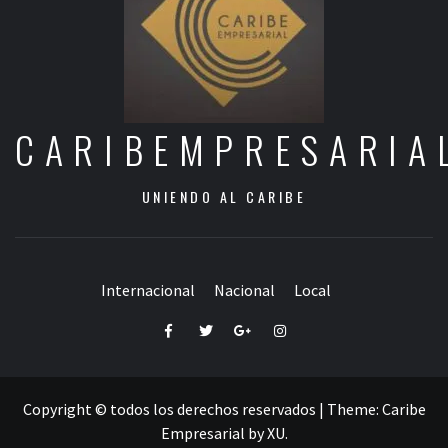
CARIBEMPRESARIA
UNIENDO AL CARIBE
Internacional
Nacional
Local
Facebook
Twitter
Google+
Instagram
Copyright © todos los derechos reservados
|
Theme:
Caribe
Empresarial
by
XU
.