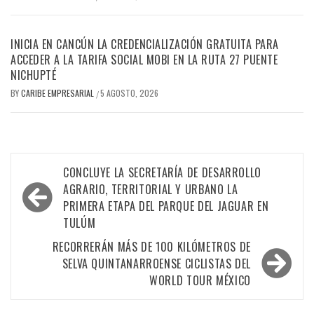
INICIA EN CANCÚN LA CREDENCIALIZACIÓN GRATUITA PARA
ACCEDER A LA TARIFA SOCIAL MOBI EN LA RUTA 27 PUENTE
NICHUPTÉ
BY
CARIBE EMPRESARIAL
5 AGOSTO, 2026
/
Navegación
CONCLUYE LA SECRETARÍA DE DESARROLLO
de
AGRARIO, TERRITORIAL Y URBANO LA
PRIMERA ETAPA DEL PARQUE DEL JAGUAR EN
entradas
TULÚM
RECORRERÁN MÁS DE 100 KILÓMETROS DE
SELVA QUINTANARROENSE CICLISTAS DEL
WORLD TOUR MÉXICO