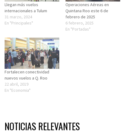
Llegan más vuelos
Operaciones Aéreas en
internacionales a Tulum
Quintana Roo este 6 de
31 marzo, 2024
febrero de 2025
En "Principales"
6 febrero, 2025
En "Portadas"
Fortalecen conectividad
nuevos vuelos a Q. Roo
22 abril, 2019
En "Economia"
NOTICIAS RELEVANTES