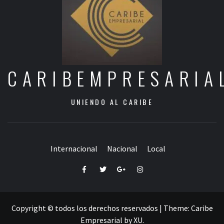
CARIBEMPRESARIA
UNIENDO AL CARIBE
Internacional
Nacional
Local
Facebook
Twitter
Google+
Instagram
Copyright © todos los derechos reservados
|
Theme:
Caribe
Empresarial
by
XU
.