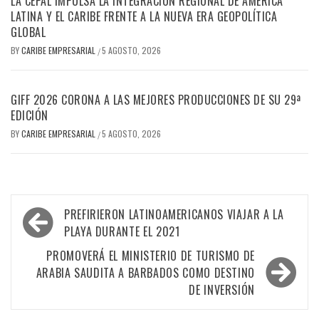
LA CEPAL IMPULSA LA INTEGRACIÓN REGIONAL DE AMÉRICA
LATINA Y EL CARIBE FRENTE A LA NUEVA ERA GEOPOLÍTICA
GLOBAL
BY
CARIBE EMPRESARIAL
5 AGOSTO, 2026
/
GIFF 2026 CORONA A LAS MEJORES PRODUCCIONES DE SU 29ª
EDICIÓN
BY
CARIBE EMPRESARIAL
5 AGOSTO, 2026
/
Navegación
PREFIRIERON LATINOAMERICANOS VIAJAR A LA
de
PLAYA DURANTE EL 2021
entradas
PROMOVERÁ EL MINISTERIO DE TURISMO DE
ARABIA SAUDITA A BARBADOS COMO DESTINO
DE INVERSIÓN