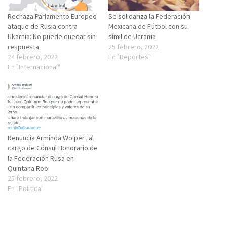
Rechaza Parlamento Europeo
Se solidariza la Federación
ataque de Rusia contra
Mexicana de Fútbol con su
Ukarnia: No puede quedar sin
símil de Ucrania
respuesta
25 febrero, 2022
24 febrero, 2022
En "Deportes"
En "Internacional"
Renuncia Arminda Wolpert al
cargo de Cónsul Honorario de
la Federación Rusa en
Quintana Roo
25 febrero, 2022
En "Politica"