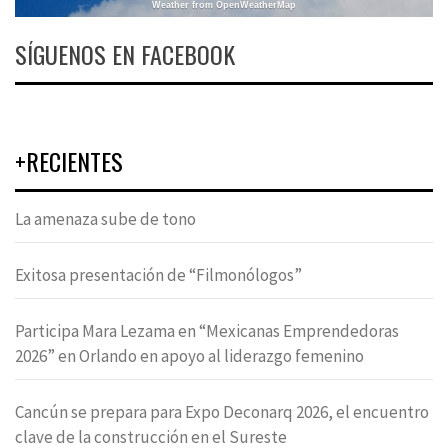
Weather from OpenWeatherMap
SÍGUENOS EN FACEBOOK
+RECIENTES
La amenaza sube de tono
Exitosa presentación de “Filmonólogos”
Participa Mara Lezama en “Mexicanas Emprendedoras
2026” en Orlando en apoyo al liderazgo femenino
Cancún se prepara para Expo Deconarq 2026, el encuentro
clave de la construcción en el Sureste