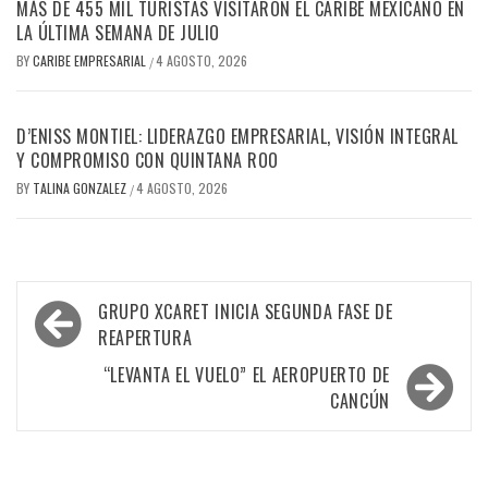
MÁS DE 455 MIL TURISTAS VISITARON EL CARIBE MEXICANO EN
LA ÚLTIMA SEMANA DE JULIO
BY
CARIBE EMPRESARIAL
4 AGOSTO, 2026
/
D’ENISS MONTIEL: LIDERAZGO EMPRESARIAL, VISIÓN INTEGRAL
Y COMPROMISO CON QUINTANA ROO
BY
TALINA GONZALEZ
4 AGOSTO, 2026
/
Navegación
GRUPO XCARET INICIA SEGUNDA FASE DE
de
REAPERTURA
entradas
“LEVANTA EL VUELO” EL AEROPUERTO DE
CANCÚN