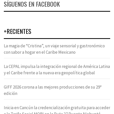
SÍGUENOS EN FACEBOOK
+RECIENTES
La magia de “Cristina”, un viaje sensorial y gastronómico
con sabor a hogar en el Caribe Mexicano
La CEPAL impulsa la integración regional de América Latina
y el Caribe frente a la nueva era geopolítica global
GIFF 2026 corona a las mejores producciones de su 29ª
edición
Inicia en Cancún la credencialización gratuita para acceder
a la Tarifa Social MOBI en la Ruta 27 Puente Nichupté