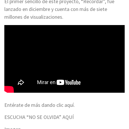
El primer sencillo de este proyecto, “Recordar”, fue
lanzado en diciembre y cuenta con más de siete
millones de visualizaciones.
Entérate de más dando clic aquí.
ESCUCHA “NO SE OLVIDA” AQUÍ