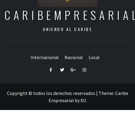
CARIBEMPRESARIA
UNIENDO AL CARIBE
Internacional
Nacional
Local
Facebook
Twitter
Google+
Instagram
Copyright © todos los derechos reservados
|
Theme:
Caribe
Empresarial
by
XU
.