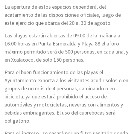
La apertura de estos espacios dependerá, del
acatamiento de las disposiciones oficiales, luego de
este ejercicio que abarca del 20 al 30 de agosto.
Las playas estarán abiertas de 09:00 de la mañana a
16:00 horas en Punta Esmeralda y Playa 88 el aforo
máximo permitido será de 500 personas, en cada una, y
en Xcalacoco, de solo 150 personas.
Para el buen funcionamiento de las playas el
Ayuntamiento exhorta a los visitantes acudir solos o en
grupos de no más de 4 personas, caminando o en
bicicleta, ya que estará prohibido el acceso de
automóviles y motocicletas, neveras con alimentos y
bebidas embriagantes. El uso del cubrebocas será
obligatorio.
Para el ingreso, se pasará por un filtro sanitario donde