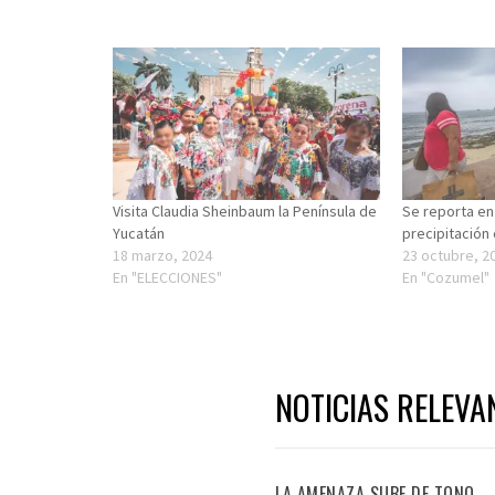
Visita Claudia Sheinbaum la Península de
Se reporta e
Yucatán
precipitación 
18 marzo, 2024
23 octubre, 2
En "ELECCIONES"
En "Cozumel"
NOTICIAS RELEVA
LA AMENAZA SUBE DE TONO