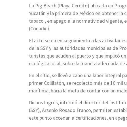
La Pig Beach (Playa Cerdito) ubicada en Progre
Yucatán y la primera de México en obtener la 
tabaco , en apego a la normatividad vigente, 
(Conadic).
El acto se da en seguimiento a las actividades
de la SSY y las autoridades municipales de Pro
turistas que acuden al puerto y que implicó un
ecológica local, sobre la manera adecuada de 
En el sitio, se llevó a cabo una labor integral pa
primer Colillatón, se recolectó más de 10 mil u
marítima, hacia la meta de contar con un male
Dichos logros, informó el director del Institu
(SSY), Arsenio Rosado Franco, permiten estab
este punto accedan a certificaciones, en apego