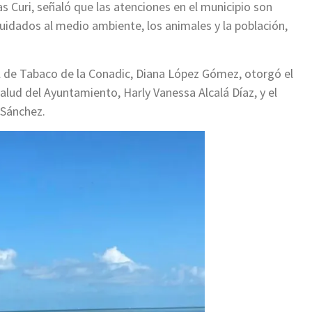
ías Curi, señaló que las atenciones en el municipio son
cuidados al medio ambiente, los animales y la población,
l de Tabaco de la Conadic, Diana López Gómez, otorgó el
e Salud del Ayuntamiento, Harly Vanessa Alcalá Díaz, y el
 Sánchez.