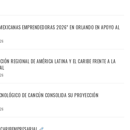
“MEXICANAS EMPRENDEDORAS 2026” EN ORLANDO EN APOYO AL
026
CIÓN REGIONAL DE AMÉRICA LATINA Y EL CARIBE FRENTE A LA
AL
026
TECNOLÓGICO DE CANCÚN CONSOLIDA SU PROYECCIÓN
026
 CARIBEMPRESARIAL