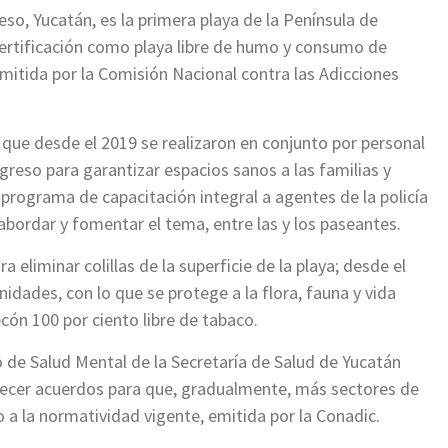
so, Yucatán, es la primera playa de la Península de
certificación como playa libre de humo y consumo de
emitida por la Comisión Nacional contra las Adicciones
 que desde el 2019 se realizaron en conjunto por personal
greso para garantizar espacios sanos a las familias y
 programa de capacitación integral a agentes de la policía
abordar y fomentar el tema, entre las y los paseantes.
ra eliminar colillas de la superficie de la playa; desde el
nidades, con lo que se protege a la flora, fauna y vida
cón 100 por ciento libre de tabaco.
to de Salud Mental de la Secretaría de Salud de Yucatán
lecer acuerdos para que, gradualmente, más sectores de
 a la normatividad vigente, emitida por la Conadic.