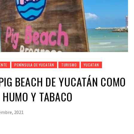
ENTE
PENÍNSULA DE YUCATÁN
TURISMO
YUCATAN
 PIG BEACH DE YUCATÁN COMO
E HUMO Y TABACO
embre, 2021