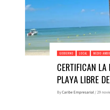
GOBIERNO
LOCAL
MEDIO AMBI
CERTIFICAN LA
PLAYA LIBRE D
By
Caribe Empresarial
/
29 novi