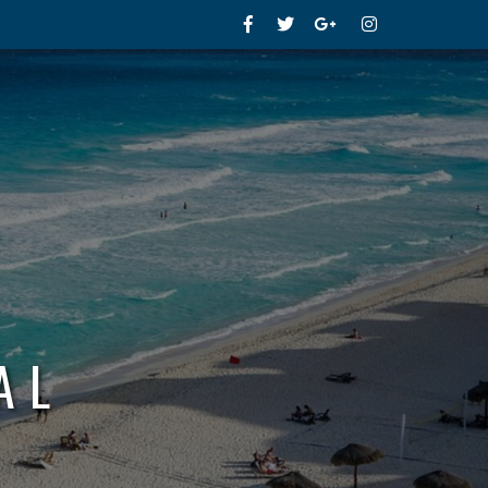
Facebook
Twitter
Google+
Instagram
AL