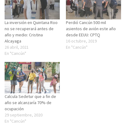
La inversión en Quintana Roo
Perdió Cancún 500 mil
no se recuperará antes de
asientos de avión este año
año y medio: Cristina
desde EEUU: CPTQ
Alcayaga
16 octubre, 2019
26 abril, 2021
En "Cancún"
En "Cancún"
Calcula Sedetur que a fin de
año se alcanzaría 70% de
ocupación
29 septiembre, 2020
En "Cancún"