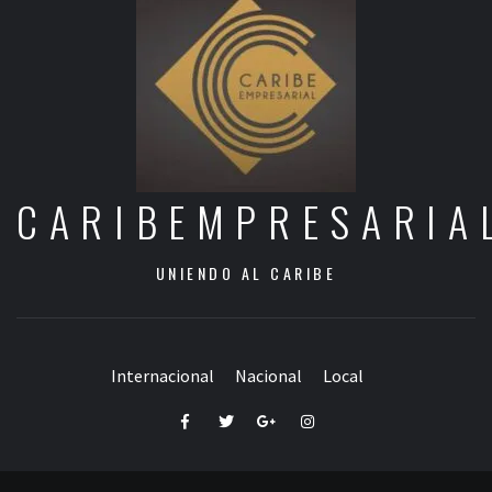
CARIBEMPRESARIA
UNIENDO AL CARIBE
Internacional
Nacional
Local
Facebook
Twitter
Google+
Instagram