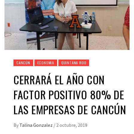
CANCÚN
ECONOMIA
QUINTANA ROO
CERRARÁ EL AÑO CON
FACTOR POSITIVO 80% DE
LAS EMPRESAS DE CANCÚN
By
Talina Gonzalez
/
2 octubre, 2019