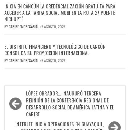
INICIA EN CANCÚN LA CREDENCIALIZACIÓN GRATUITA PARA
ACCEDER A LA TARIFA SOCIAL MOBI EN LA RUTA 27 PUENTE
NICHUPTÉ
BY
CARIBE EMPRESARIAL
5 AGOSTO, 2026
/
EL DISTRITO FINANCIERO Y TECNOLÓGICO DE CANCÚN
CONSOLIDA SU PROYECCIÓN INTERNACIONAL
BY
CARIBE EMPRESARIAL
5 AGOSTO, 2026
/
Navegación
LÓPEZ OBRADOR… INAUGURÓ TERCERA
de
REUNIÓN DE LA CONFERENCIA REGIONAL DE
DESARROLLO SOCIAL DE AMÉRICA LATINA Y EL
entradas
CARIBE
INTERJET INICIA OPERACIONES EN GUAYAQUIL,