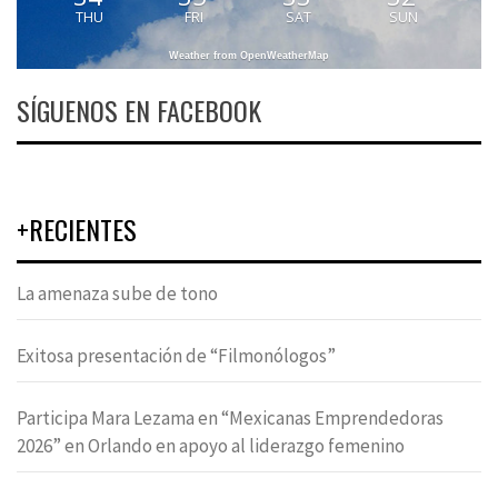
THU
FRI
SAT
SUN
Weather from OpenWeatherMap
SÍGUENOS EN FACEBOOK
+RECIENTES
La amenaza sube de tono
Exitosa presentación de “Filmonólogos”
Participa Mara Lezama en “Mexicanas Emprendedoras
2026” en Orlando en apoyo al liderazgo femenino