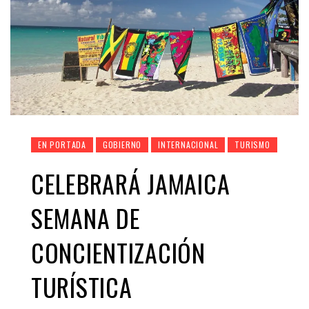
EN PORTADA
GOBIERNO
INTERNACIONAL
TURISMO
CELEBRARÁ JAMAICA
SEMANA DE
CONCIENTIZACIÓN
TURÍSTICA