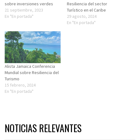
sobre inversiones verdes
Resiliencia del sector
21 septiembre, 2023
Turístico en el Caribe
En "En portada"
29 agosto, 2024
En "En portada"
Alista Jamaica Conferencia
Mundial sobre Resiliencia del
Turismo
15 febrero, 2024
En "En portada"
NOTICIAS RELEVANTES