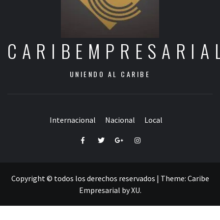
CARIBEMPRESARIA
UNIENDO AL CARIBE
Internacional
Nacional
Local
Facebook
Twitter
Google+
Instagram
Copyright © todos los derechos reservados
|
Theme:
Caribe
Empresarial
by
XU
.