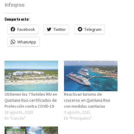
Infoqroo
Comparte esto:
Facebook
Twitter
Telegram
WhatsApp
Obtienen los 7 hoteles RIU en
Reactivan turismo de
Quintana Roo certificados de
cruceros en Quintana Roo
Protección contra COVID-19
con medidas sanitarias
18 agosto, 2020
3 agosto, 2021
En "Cancún"
En "Principales"