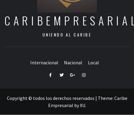
CARIBEMPRESARIA
UNIENDO AL CARIBE
Internacional
Nacional
Local
Facebook
Twitter
Google+
Instagram
Copyright © todos los derechos reservados
|
Theme:
Caribe
Empresarial
by
XU
.