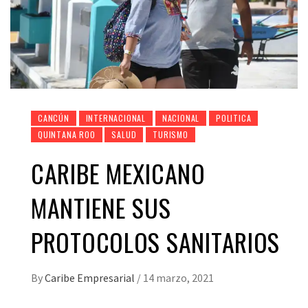
CANCÚN
INTERNACIONAL
NACIONAL
POLITICA
QUINTANA ROO
SALUD
TURISMO
CARIBE MEXICANO
MANTIENE SUS
PROTOCOLOS SANITARIOS
By
Caribe Empresarial
/
14 marzo, 2021