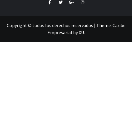
Facebook
Twitter
Google+
Instagram
Copyright © todos los derechos reservados
|
Theme:
Caribe
Empresarial
by
XU
.