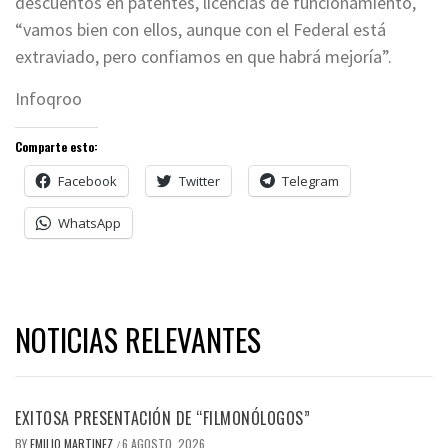
descuentos en patentes, licencias de funcionamiento,
“vamos bien con ellos, aunque con el Federal está
extraviado, pero confiamos en que habrá mejoría”.
Infoqroo
Comparte esto:
Facebook
Twitter
Telegram
WhatsApp
NOTICIAS RELEVANTES
EXITOSA PRESENTACIÓN DE “FILMONÓLOGOS”
BY
EMILIO MARTINEZ
6 AGOSTO, 2026
/