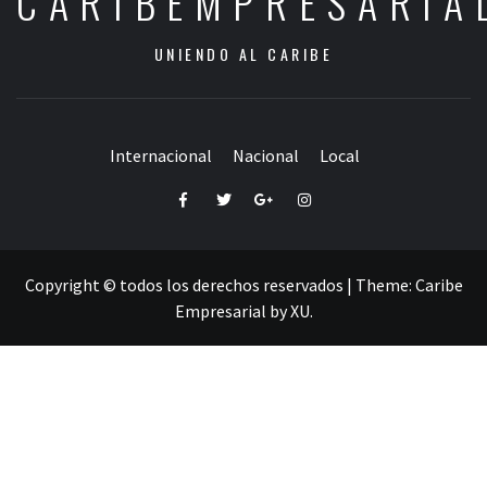
CARIBEMPRESARIA
UNIENDO AL CARIBE
Internacional
Nacional
Local
Facebook
Twitter
Google+
Instagram
Copyright © todos los derechos reservados
|
Theme:
Caribe
Empresarial
by
XU
.