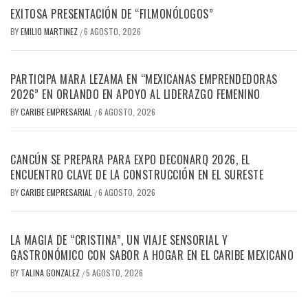
EXITOSA PRESENTACIÓN DE “FILMONÓLOGOS”
BY
EMILIO MARTINEZ
6 AGOSTO, 2026
/
PARTICIPA MARA LEZAMA EN “MEXICANAS EMPRENDEDORAS
2026” EN ORLANDO EN APOYO AL LIDERAZGO FEMENINO
BY
CARIBE EMPRESARIAL
6 AGOSTO, 2026
/
CANCÚN SE PREPARA PARA EXPO DECONARQ 2026, EL
ENCUENTRO CLAVE DE LA CONSTRUCCIÓN EN EL SURESTE
BY
CARIBE EMPRESARIAL
6 AGOSTO, 2026
/
LA MAGIA DE “CRISTINA”, UN VIAJE SENSORIAL Y
GASTRONÓMICO CON SABOR A HOGAR EN EL CARIBE MEXICANO
BY
TALINA GONZALEZ
5 AGOSTO, 2026
/