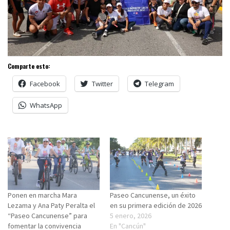
Comparte esto:
Facebook
Twitter
Telegram
WhatsApp
Ponen en marcha Mara
Paseo Cancunense, un éxito
Lezama y Ana Paty Peralta el
en su primera edición de 2026
“Paseo Cancunense” para
5 enero, 2026
fomentar la convivencia
En "Cancún"