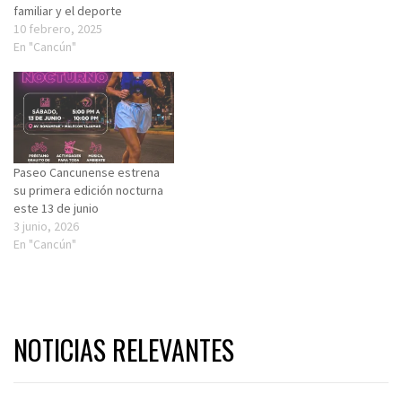
familiar y el deporte
10 febrero, 2025
En "Cancún"
Paseo Cancunense estrena
su primera edición nocturna
este 13 de junio
3 junio, 2026
En "Cancún"
NOTICIAS RELEVANTES