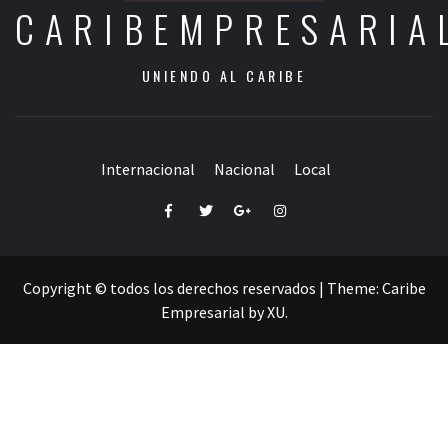
CARIBEMPRESARIA
UNIENDO AL CARIBE
Internacional
Nacional
Local
Facebook
Twitter
Google+
Instagram
Copyright © todos los derechos reservados
|
Theme:
Caribe
Empresarial
by
XU
.