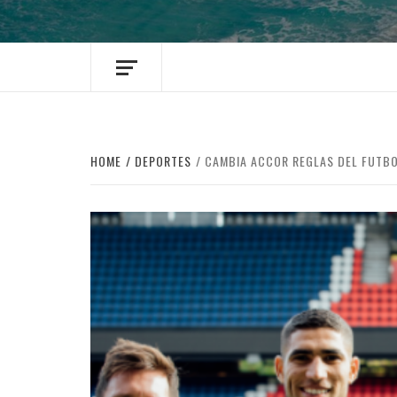
HOME
DEPORTES
CAMBIA ACCOR REGLAS DEL FUTB