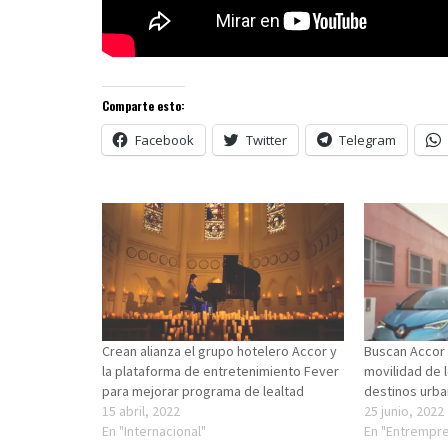
Comparte esto:
Facebook
Twitter
Telegram
Crean alianza el grupo hotelero Accor y
Buscan Accor 
la plataforma de entretenimiento Fever
movilidad de 
para mejorar programa de lealtad
destinos urb
15 abril, 2022
25 junio, 2022
En "Internacional"
En "Entrempre