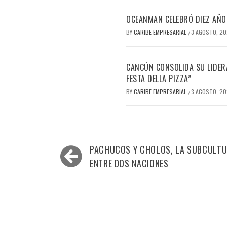
OCEANMAN CELEBRÓ DIEZ AÑO
BY
CARIBE EMPRESARIAL
3 AGOSTO, 2
/
CANCÚN CONSOLIDA SU LIDERA
FESTA DELLA PIZZA”
BY
CARIBE EMPRESARIAL
3 AGOSTO, 2
/
Navegación
PACHUCOS Y CHOLOS, LA SUBCULT
de
ENTRE DOS NACIONES
entradas