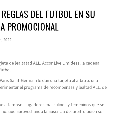
REGLAS DEL FUTBOL EN SU
A PROMOCIONAL
o, 2022
eta de lealtatad ALL, Accor Live Limitless, la cadena
fútbol.
ris Saint-Germain le dan una tarjeta al árbitro: una
perimentar el programa de recompensas y lealtad ALL. de
uye a famosos jugadores masculinos y femeninos que se
nho, que aprovechando la ausencia del arbitro quien se