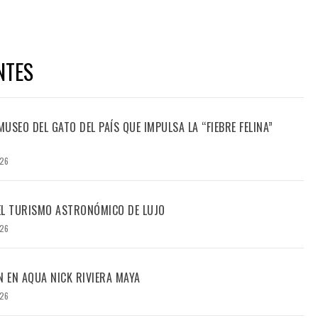
NTES
USEO DEL GATO DEL PAÍS QUE IMPULSA LA “FIEBRE FELINA”
026
DEL TURISMO ASTRONÓMICO DE LUJO
026
N EN AQUA NICK RIVIERA MAYA
026