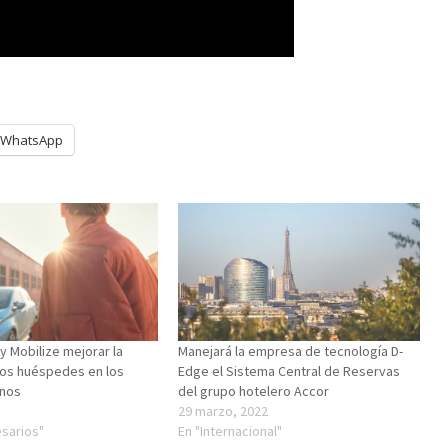
WhatsApp
y Mobilize mejorar la
Manejará la empresa de tecnología D-
los huéspedes en los
Edge el Sistema Central de Reservas
anos
del grupo hotelero Accor
29 marzo, 2022
sarios"
En "Internacional"