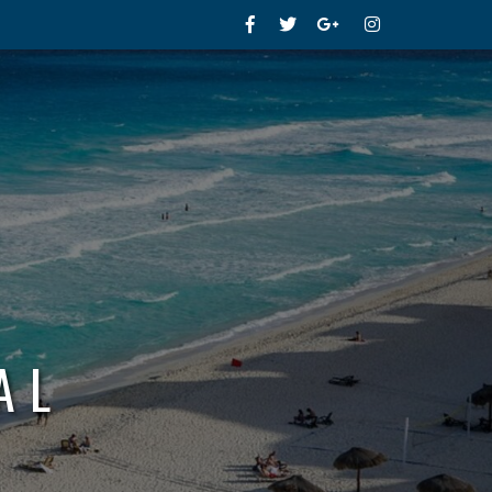
Facebook
Twitter
Google+
Instagram
AL