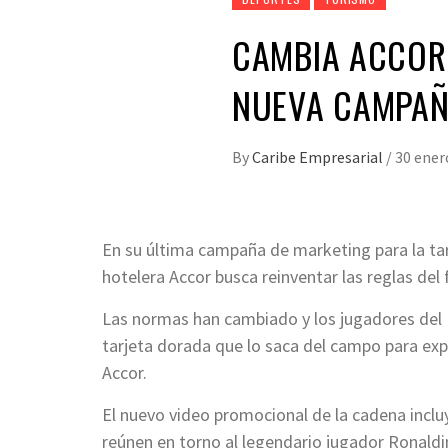
CAMBIA ACCOR 
NUEVA CAMPAÑ
By
Caribe Empresarial
/
30 ener
En su última campaña de marketing para la tarj
hotelera Accor busca reinventar las reglas del 
Las normas han cambiado y los jugadores del Pa
tarjeta dorada que lo saca del campo para ex
Accor.
El nuevo video promocional de la cadena incl
reúnen en torno al legendario jugador Ronaldi