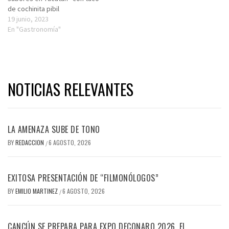
de cochinita pibil
19 junio, 2023
En "Gastronomía"
NOTICIAS RELEVANTES
LA AMENAZA SUBE DE TONO
BY
REDACCION
6 AGOSTO, 2026
/
EXITOSA PRESENTACIÓN DE “FILMONÓLOGOS”
BY
EMILIO MARTINEZ
6 AGOSTO, 2026
/
CANCÚN SE PREPARA PARA EXPO DECONARQ 2026, EL