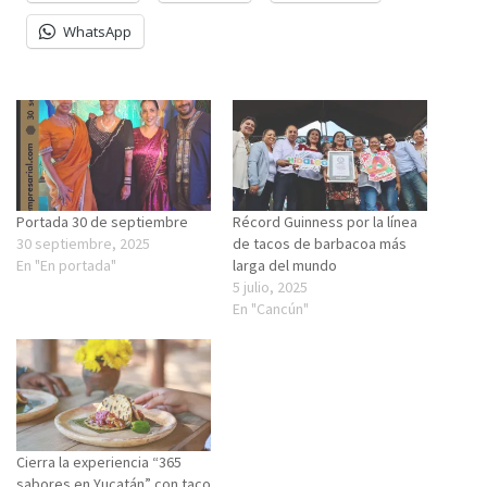
WhatsApp
Portada 30 de septiembre
Récord Guinness por la línea
30 septiembre, 2025
de tacos de barbacoa más
En "En portada"
larga del mundo
5 julio, 2025
En "Cancún"
Cierra la experiencia “365
sabores en Yucatán” con taco