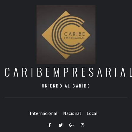
CARIBEMPRESARIA
UNIENDO AL CARIBE
Internacional
Nacional
Local
Facebook
Twitter
Google+
Instagram