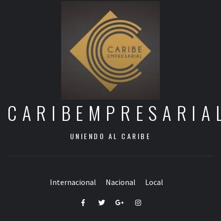
CARIBEMPRESARIA
UNIENDO AL CARIBE
Internacional
Nacional
Local
Facebook
Twitter
Google+
Instagram