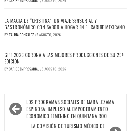
BY
CARIBE EMPRESARIAL
6 AGOSTO, 2026
/
LA MAGIA DE “CRISTINA”, UN VIAJE SENSORIAL Y
GASTRONÓMICO CON SABOR A HOGAR EN EL CARIBE MEXICANO
BY
TALINA GONZALEZ
5 AGOSTO, 2026
/
GIFF 2026 CORONA A LAS MEJORES PRODUCCIONES DE SU 29ª
EDICIÓN
BY
CARIBE EMPRESARIAL
5 AGOSTO, 2026
/
Navegación
LOS PROGRAMAS SOCIALES DE MARA LEZAMA
de
ESPINOSA: IMPULSO AL EMPODERAMIENTO
ECONÓMICO FEMENINO EN QUINTANA ROO
entradas
LA COMISIÓN DE TURISMO MÉDICO DE