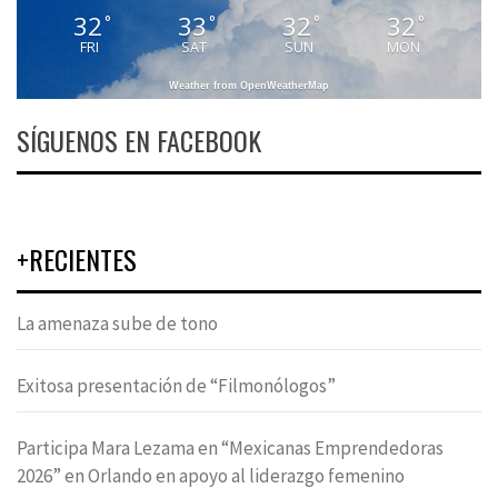
32
33
32
32
°
°
°
°
FRI
SAT
SUN
MON
Weather from OpenWeatherMap
SÍGUENOS EN FACEBOOK
+RECIENTES
La amenaza sube de tono
Exitosa presentación de “Filmonólogos”
Participa Mara Lezama en “Mexicanas Emprendedoras
2026” en Orlando en apoyo al liderazgo femenino