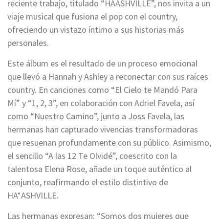
reciente trabajo, titulado “HAASHVILLE”, nos invita a un
viaje musical que fusiona el pop con el country,
ofreciendo un vistazo íntimo a sus historias más
personales.
Este álbum es el resultado de un proceso emocional
que llevó a Hannah y Ashley a reconectar con sus raíces
country. En canciones como “El Cielo te Mandó Para
Mí” y “1, 2, 3”, en colaboración con Adriel Favela, así
como “Nuestro Camino”, junto a Joss Favela, las
hermanas han capturado vivencias transformadoras
que resuenan profundamente con su público. Asimismo,
el sencillo “A las 12 Te Olvidé”, coescrito con la
talentosa Elena Rose, añade un toque auténtico al
conjunto, reafirmando el estilo distintivo de
HA*ASHVILLE.
Las hermanas expresan: “Somos dos mujeres que