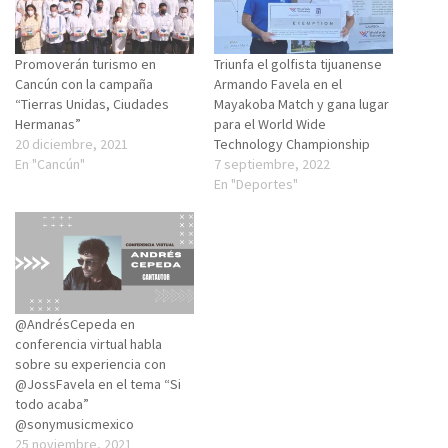
Promoverán turismo en
Triunfa el golfista tijuanense
Cancún con la campaña
Armando Favela en el
“Tierras Unidas, Ciudades
Mayakoba Match y gana lugar
Hermanas”
para el World Wide
20 diciembre, 2021
Technology Championship
En "Cancún"
7 septiembre, 2022
En "Deportes"
@AndrésCepeda en
conferencia virtual habla
sobre su experiencia con
@JossFavela en el tema “Si
todo acaba”
@sonymusicmexico
25 noviembre, 2021