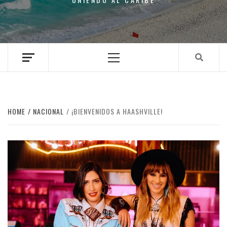
Primary
Menu
HOME
NACIONAL
¡BIENVENIDOS A HAASHVILLE!