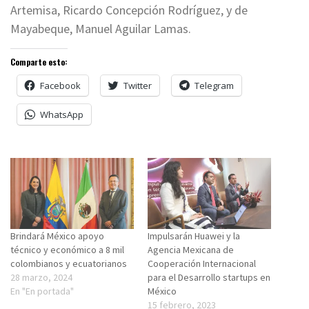
Artemisa, Ricardo Concepción Rodríguez, y de
Mayabeque, Manuel Aguilar Lamas.
Comparte esto:
Facebook
Twitter
Telegram
WhatsApp
Brindará México apoyo
Impulsarán Huawei y la
técnico y económico a 8 mil
Agencia Mexicana de
colombianos y ecuatorianos
Cooperación Internacional
28 marzo, 2024
para el Desarrollo startups en
En "En portada"
México
15 febrero, 2023