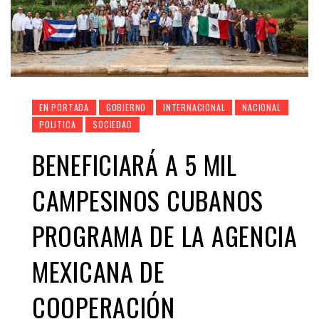
EN PORTADA
GOBIERNO
INTERNACIONAL
NACIONAL
POLITICA
SOCIEDAD
BENEFICIARÁ A 5 MIL
CAMPESINOS CUBANOS
PROGRAMA DE LA AGENCIA
MEXICANA DE
COOPERACIÓN