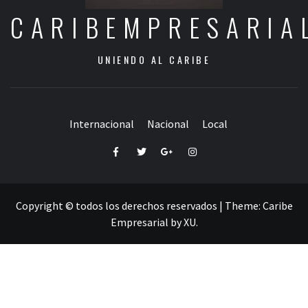
CARIBEMPRESARIA
UNIENDO AL CARIBE
Internacional
Nacional
Local
Facebook
Twitter
Google+
Instagram
Copyright © todos los derechos reservados
|
Theme:
Caribe
Empresarial
by
XU
.