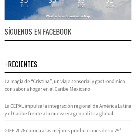
35
35
33
32
THU
FRI
SAT
SUN
Weather from OpenWeatherMap
SÍGUENOS EN FACEBOOK
+RECIENTES
La magia de “Cristina”, un viaje sensorial y gastronómico
con sabor a hogar en el Caribe Mexicano
La CEPAL impulsa la integración regional de América Latina
y el Caribe frente a la nueva era geopolítica global
GIFF 2026 corona a las mejores producciones de su 29ª