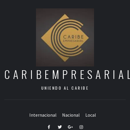
CARIBEMPRESARIA
UNIENDO AL CARIBE
Internacional
Nacional
Local
Facebook
Twitter
Google+
Instagram