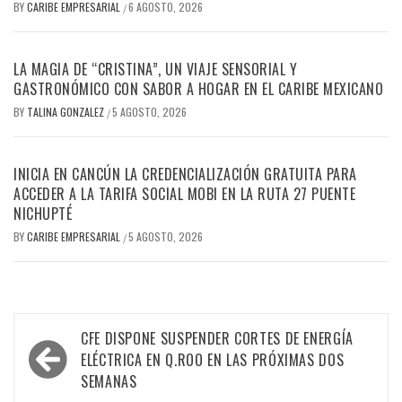
BY
CARIBE EMPRESARIAL
6 AGOSTO, 2026
/
LA MAGIA DE “CRISTINA”, UN VIAJE SENSORIAL Y
GASTRONÓMICO CON SABOR A HOGAR EN EL CARIBE MEXICANO
BY
TALINA GONZALEZ
5 AGOSTO, 2026
/
INICIA EN CANCÚN LA CREDENCIALIZACIÓN GRATUITA PARA
ACCEDER A LA TARIFA SOCIAL MOBI EN LA RUTA 27 PUENTE
NICHUPTÉ
BY
CARIBE EMPRESARIAL
5 AGOSTO, 2026
/
Navegación
CFE DISPONE SUSPENDER CORTES DE ENERGÍA
de
ELÉCTRICA EN Q.ROO EN LAS PRÓXIMAS DOS
SEMANAS
entradas