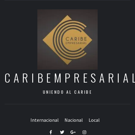
CARIBEMPRESARIA
UNIENDO AL CARIBE
Internacional
Nacional
Local
Facebook
Twitter
Google+
Instagram