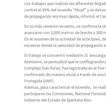
Los trabajos que realizan las diferentes bri
control el 45% del incendio “Muyil” y se detuv
de propagación era muy rápida, informó el Cen
En su más reciente recuento, se confirma la ci
avanzaron con 3,000 metros de brecha y 300 m
En el resumen de la actividad de este lunes, d
noroeste donde la velocidad de propagación e
El trabajo se concentró mediante 21 descargas
Asimismo, se puntualizó que la conflagración p
Complejo Sian Ka’an, fue registrada en el Fi
confirmado de manera visual a través de una 
Protegida (ANP).
Ademas, para caracterizar el incendio, se real
participaron las Comisiones, Nacional Forestal
Gobierno del Estado de Quintana Roo.