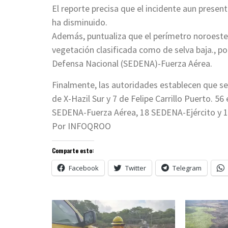
El reporte precisa que el incidente aun prese
ha disminuido.
Además, puntualiza que el perímetro noroest
vegetación clasificada como de selva baja., po
Defensa Nacional (SEDENA)-Fuerza Aérea.
Finalmente, las autoridades establecen que s
de X-Hazil Sur y 7 de Felipe Carrillo Puerto. 
SEDENA-Fuerza Aérea, 18 SEDENA-Ejército y 13 
Por INFOQROO
Comparte esto:
Facebook
Twitter
Telegram