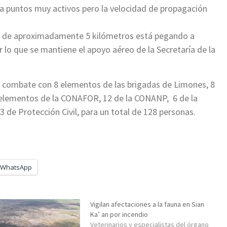
nta puntos muy activos pero la velocidad de propagación
e de aproximadamente 5 kilómetros está pegando a
r lo que se mantiene el apoyo aéreo de la Secretaría de la
e combate con 8 elementos de las brigadas de Limones, 8
56 elementos de la CONAFOR, 12 de la CONANP, 6 de la
de Protección Civil, para un total de 128 personas.
WhatsApp
Vigilan afectaciones a la fauna en Sian
Ka’ an por incendio
Veterinarios y especialistas del órgano