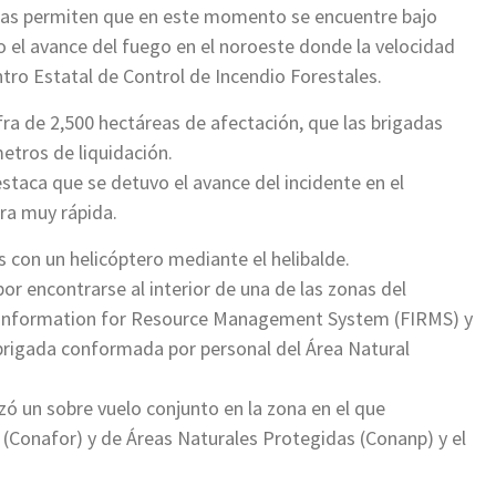
gadas permiten que en este momento se encuentre bajo
o el avance del fuego en el noroeste donde la velocidad
tro Estatal de Control de Incendio Forestales.
fra de 2,500 hectáreas de afectación, que las brigadas
etros de liquidación.
estaca que se detuvo el avance del incidente en el
ra muy rápida.
 con un helicóptero mediante el helibalde.
or encontrarse al interior de una de las zonas del
re Information for Resource Management System (FIRMS) y
brigada conformada por personal del Área Natural
izó un sobre vuelo conjunto en la zona en el que
 (Conafor) y de Áreas Naturales Protegidas (Conanp) y el