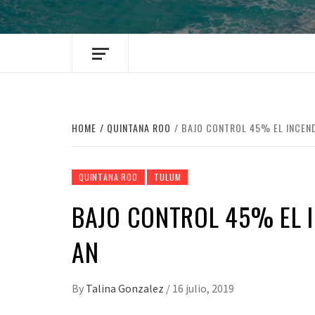
HOME
QUINTANA ROO
BAJO CONTROL 45% EL INCENDI
QUINTANA ROO
TULUM
BAJO CONTROL 45% EL IN
AN
By
Talina Gonzalez
/
16 julio, 2019