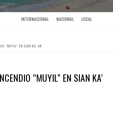
INTERNACIONAL
NACIONAL
LOCAL
O “MUYIL” EN SIAN KA’ AN
CENDIO “MUYIL” EN SIAN KA’