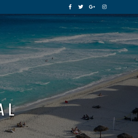
Facebook
Twitter
Google+
Instagram
AL