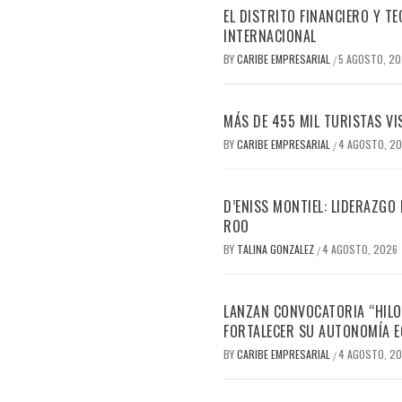
EL DISTRITO FINANCIERO Y 
INTERNACIONAL
BY
CARIBE EMPRESARIAL
5 AGOSTO, 2
/
MÁS DE 455 MIL TURISTAS VI
BY
CARIBE EMPRESARIAL
4 AGOSTO, 2
/
D’ENISS MONTIEL: LIDERAZGO
ROO
BY
TALINA GONZALEZ
4 AGOSTO, 2026
/
LANZAN CONVOCATORIA “HILO
FORTALECER SU AUTONOMÍA 
BY
CARIBE EMPRESARIAL
4 AGOSTO, 2
/