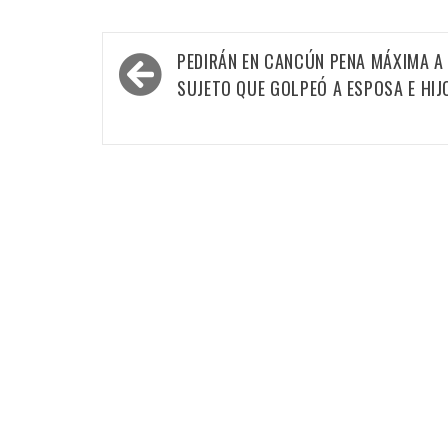
Navegación
PEDIRÁN EN CANCÚN PENA MÁXIMA A
de
SUJETO QUE GOLPEÓ A ESPOSA E HIJ
entradas