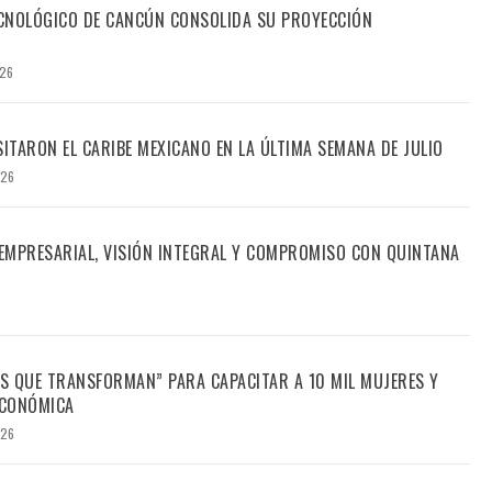
TECNOLÓGICO DE CANCÚN CONSOLIDA SU PROYECCIÓN
026
SITARON EL CARIBE MEXICANO EN LA ÚLTIMA SEMANA DE JULIO
026
 EMPRESARIAL, VISIÓN INTEGRAL Y COMPROMISO CON QUINTANA
S QUE TRANSFORMAN” PARA CAPACITAR A 10 MIL MUJERES Y
ECONÓMICA
026