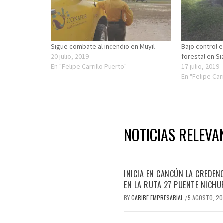
Sigue combate al incendio en Muyil
Bajo control 
20 julio, 2019
forestal en S
En "Felipe Carrillo Puerto"
17 julio, 2019
En "Felipe Car
NOTICIAS RELEVA
INICIA EN CANCÚN LA CREDEN
EN LA RUTA 27 PUENTE NICHU
BY
CARIBE EMPRESARIAL
5 AGOSTO, 2
/