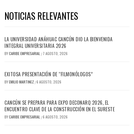
convocatoria para contestar
la consulta para poder atacar
NOTICIAS RELEVANTES
el…
LA UNIVERSIDAD ANÁHUAC CANCÚN DIO LA BIENVENIDA
INTEGRAL UNIVERSITARIA 2026
BY
CARIBE EMPRESARIAL
7 AGOSTO, 2026
/
EXITOSA PRESENTACIÓN DE “FILMONÓLOGOS”
BY
EMILIO MARTINEZ
6 AGOSTO, 2026
/
CANCÚN SE PREPARA PARA EXPO DECONARQ 2026, EL
ENCUENTRO CLAVE DE LA CONSTRUCCIÓN EN EL SURESTE
BY
CARIBE EMPRESARIAL
6 AGOSTO, 2026
/