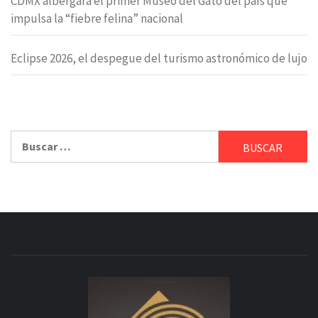
CDMX albergará el primer Museo del Gato del país que
impulsa la “fiebre felina” nacional
Eclipse 2026, el despegue del turismo astronómico de lujo
Buscar: