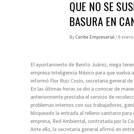
QUE NO SE SU
BASURA EN CA
By
Caribe Empresarial
/
6 enero
El ayuntamiento de Benito Juárez, niega tener 
empresa Inteligencia México para que vuelva a 
informó Flor Ruiz Cosío, secretaria general d
En las últimas horas se dio a conocer de maner
anteriormente prestaba el servicio de recolec
problemas internos con sus trabajadores, ganó
bloqueado la entrada al relleno sanitario par
empresa, Red Ambiental, contratada por la C
Ante ello, la secretaria general afirmó en ent