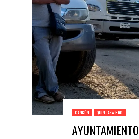
CANCÚN
QUINTANA ROO
AYUNTAMIENTO