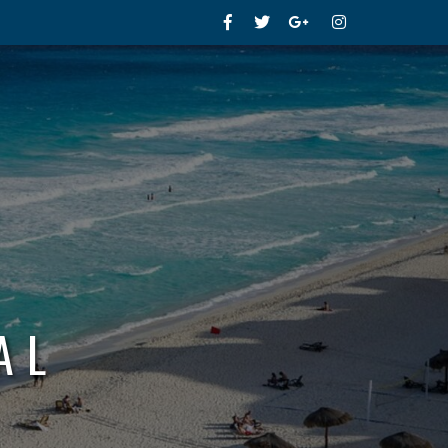
Facebook
Twitter
Google+
Instagram
AL