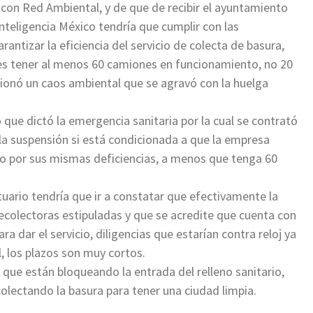
 con Red Ambiental, y de que de recibir el ayuntamiento
 Inteligencia México tendría que cumplir con las
antizar la eficiencia del servicio de colecta de basura,
es tener al menos 60 camiones en funcionamiento, no 20
ionó un caos ambiental que se agravó con la huelga
ue dictó la emergencia sanitaria por la cual se contrató
 la suspensión si está condicionada a que la empresa
cio por sus mismas deficiencias, a menos que tenga 60
tuario tendría que ir a constatar que efectivamente la
ecolectoras estipuladas y que se acredite que cuenta con
 dar el servicio, diligencias que estarían contra reloj ya
, los plazos son muy cortos.
 que están bloqueando la entrada del relleno sanitario,
olectando la basura para tener una ciudad limpia.