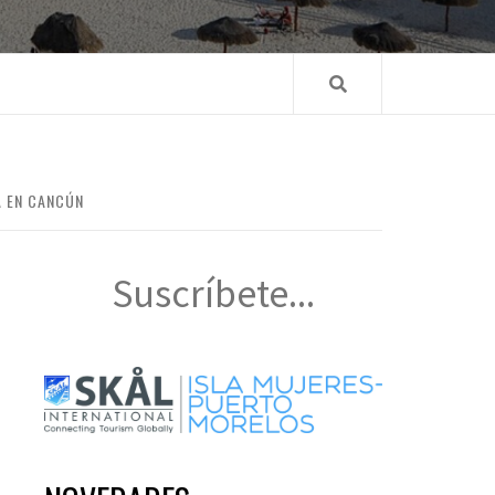
A EN CANCÚN
Suscríbete...