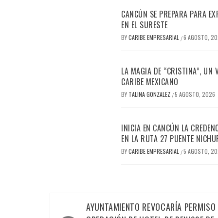
CANCÚN SE PREPARA PARA EX
EN EL SURESTE
BY
CARIBE EMPRESARIAL
6 AGOSTO, 2
/
LA MAGIA DE “CRISTINA”, UN
CARIBE MEXICANO
BY
TALINA GONZALEZ
5 AGOSTO, 2026
/
INICIA EN CANCÚN LA CREDEN
EN LA RUTA 27 PUENTE NICHU
BY
CARIBE EMPRESARIAL
5 AGOSTO, 2
/
Navegación
AYUNTAMIENTO REVOCARÍA PERMISO 