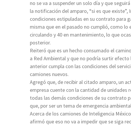
no se va a suspender un solo día y que seguirá
la notificación del amparo, “si es que existe”,
condiciones estipuladas en su contrato para gar
misma que en el pasado no cumplió, como lo 
circulando y 40 en mantenimiento, lo que ocas
posterior.
Reiteró que es un hecho consumado el camino q
a Red Ambiental y que no podría surtir efecto
anterior cumpla con las condiciones del servi
camiones nuevos.
Agregó que, de recibir al citado amparo, un ac
empresa cuente con la cantidad de unidades r
todas las demás condiciones de su contrato para
que, por ser un tema de emergencia ambiental
Acerca de los camiones de Inteligencia México
afirmó que eso no va a impedir que se siga rec