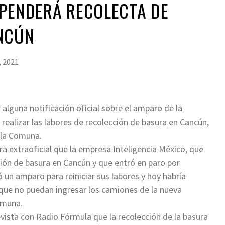
SPENDERÁ RECOLECTA DE
NCÚN
, 2021
alguna notificación oficial sobre el amparo de la
realizar las labores de recolección de basura en Cancún,
e la Comuna.
a extraoficial que la empresa Inteligencia México, que
ción de basura en Cancún y que entró en paro por
 un amparo para reiniciar sus labores y hoy habría
a que no puedan ingresar los camiones de la nueva
omuna.
revista con Radio Fórmula que la recolección de la basura