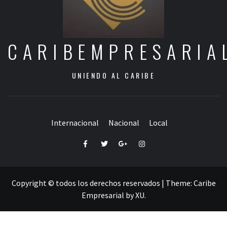
CARIBEMPRESARIA
UNIENDO AL CARIBE
Internacional
Nacional
Local
Facebook
Twitter
Google+
Instagram
Copyright © todos los derechos reservados
|
Theme:
Caribe
Empresarial
by
XU
.