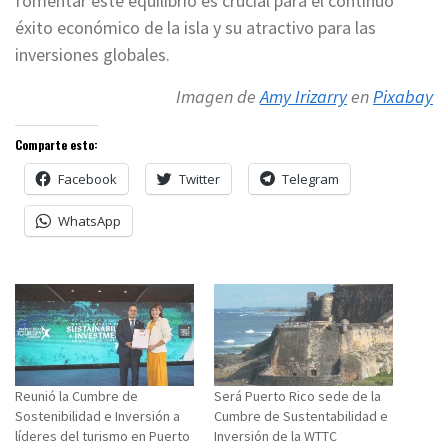
fomentar este equilibrio es crucial para el continuo
éxito económico de la isla y su atractivo para las
inversiones globales.
Imagen de
Amy Irizarry
en
Pixabay
Comparte esto:
Facebook
Twitter
Telegram
WhatsApp
Reunió la Cumbre de
Será Puerto Rico sede de la
Sostenibilidad e Inversión a
Cumbre de Sustentabilidad e
líderes del turismo en Puerto
Inversión de la WTTC