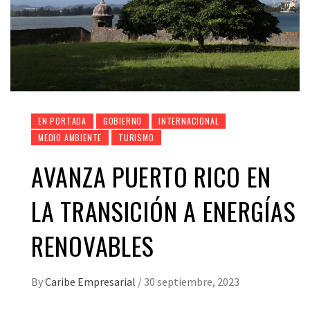
EN PORTADA
GOBIERNO
INTERNACIONAL
MEDIO AMBIENTE
TURISMO
AVANZA PUERTO RICO EN
LA TRANSICIÓN A ENERGÍAS
RENOVABLES
By
Caribe Empresarial
/
30 septiembre, 2023