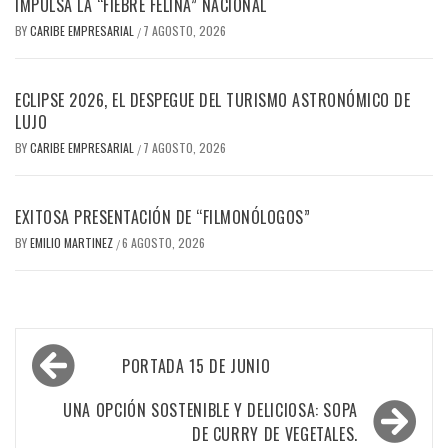
IMPULSA LA “FIEBRE FELINA” NACIONAL
BY
CARIBE EMPRESARIAL
7 AGOSTO, 2026
/
ECLIPSE 2026, EL DESPEGUE DEL TURISMO ASTRONÓMICO DE
LUJO
BY
CARIBE EMPRESARIAL
7 AGOSTO, 2026
/
EXITOSA PRESENTACIÓN DE “FILMONÓLOGOS”
BY
EMILIO MARTINEZ
6 AGOSTO, 2026
/
Navegación
PORTADA 15 DE JUNIO
de
entradas
UNA OPCIÓN SOSTENIBLE Y DELICIOSA: SOPA
DE CURRY DE VEGETALES.