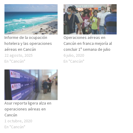
Informe de la ocupación
Operaciones aéreas en
hotelera y las operaciones
Cancún en franca mejoría al
aéreas en Cancún
concluir 1ª semana de julio
22 agosto, 2025
6 julio, 2020
En "Cancún"
En "Cancún"
Asur reporta ligera alza en
operaciones aéreas en
Cancún
1 octubre, 2020
En "Cancún"