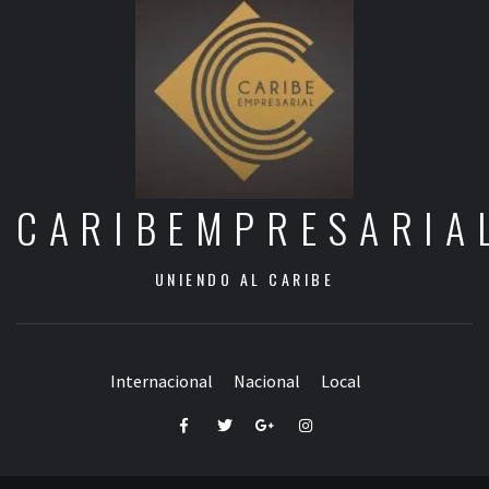
CARIBEMPRESARIA
UNIENDO AL CARIBE
Internacional
Nacional
Local
Facebook
Twitter
Google+
Instagram