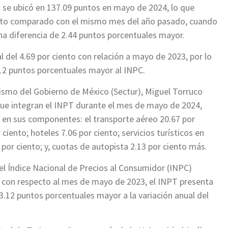
) se ubicó en 137.09 puntos en mayo de 2024, lo que
iento comparado con el mismo mes del año pasado, cuando
 una diferencia de 2.44 puntos porcentuales mayor.
l del 4.69 por ciento con relación a mayo de 2023, por lo
.12 puntos porcentuales mayor al INPC.
Turismo del Gobierno de México (Sectur), Miguel Torruco
ue integran el INPT durante el mes de mayo de 2024,
s en sus componentes: el transporte aéreo 20.67 por
 ciento; hoteles 7.06 por ciento; servicios turísticos en
por ciento; y, cuotas de autopista 2.13 por ciento más.
el Índice Nacional de Precios al Consumidor (INPC)
to con respecto al mes de mayo de 2023, el INPT presenta
 3.12 puntos porcentuales mayor a la variación anual del