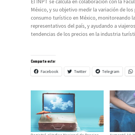
El INPT se calcula en colaboración con la Fac
México, y su objetivo medir la variación de lo
consumo turístico en México, monitoreando la f
representativos del país, y ayudando a viajero
tendencias de los precios en la industria turís
Comparte esto:
Facebook
Twitter
Telegram