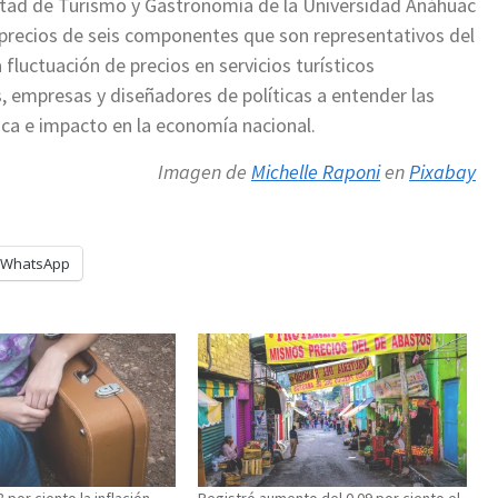
ultad de Turismo y Gastronomía de la Universidad Anáhuac
s precios de seis componentes que son representativos del
luctuación de precios en servicios turísticos
s, empresas y diseñadores de políticas a entender las
tica e impacto en la economía nacional.
Imagen de
Michelle Raponi
en
Pixabay
WhatsApp