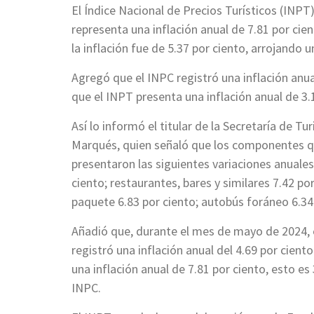
El Índice Nacional de Precios Turísticos (INPT
representa una inflación anual de 7.81 por c
la inflación fue de 5.37 por ciento, arrojando
Agregó que el INPC registró una inflación anua
que el INPT presenta una inflación anual de 3
Así lo informó el titular de la Secretaría de 
Marqués, quien señaló que los componentes q
presentaron las siguientes variaciones anuale
ciento; restaurantes, bares y similares 7.42 por
paquete 6.83 por ciento; autobús foráneo 6.34 
Añadió que, durante el mes de mayo de 2024, 
registró una inflación anual del 4.69 por cien
una inflación anual de 7.81 por ciento, esto es
INPC.