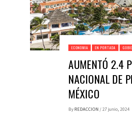
ECONOMIA
EN PORTADA
GOBI
AUMENTÓ 2.4 P
NACIONAL DE P
MÉXICO
By
REDACCION
/
27 junio, 2024