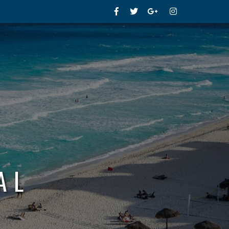
Facebook
Twitter
Google+
Instagram
AL