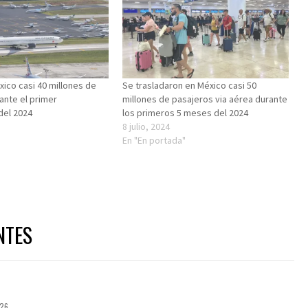
xico casi 40 millones de
Se trasladaron en México casi 50
ante el primer
millones de pasajeros via aérea durante
del 2024
los primeros 5 meses del 2024
8 julio, 2024
En "En portada"
NTES
026