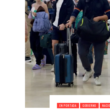
EN PORTADA
GOBIERNO
NACI