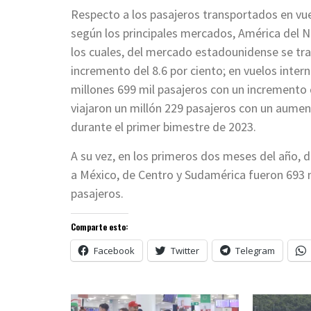
Respecto a los pasajeros transportados en vue
según los principales mercados, América del No
los cuales, del mercado estadounidense se tra
incremento del 8.6 por ciento; en vuelos inter
millones 699 mil pasajeros con un incremento 
viajaron un millón 229 pasajeros con un aumen
durante el primer bimestre de 2023.
A su vez, en los primeros dos meses del año, 
a México, de Centro y Sudamérica fueron 693 m
pasajeros.
Comparte esto:
Facebook
Twitter
Telegram