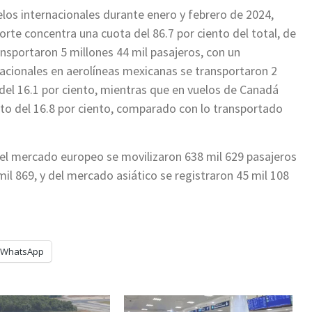
los internacionales durante enero y febrero de 2024,
rte concentra una cuota del 86.7 por ciento del total, de
nsportaron 5 millones 44 mil pasajeros, con un
nacionales en aerolíneas mexicanas se transportaron 2
del 16.1 por ciento, mientras que en vuelos de Canadá
to del 16.8 por ciento, comparado con lo transportado
del mercado europeo se movilizaron 638 mil 629 pasajeros
il 869, y del mercado asiático se registraron 45 mil 108
WhatsApp