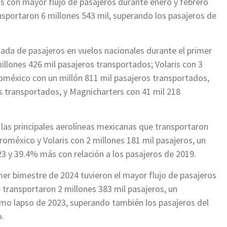
as con mayor flujo de pasajeros durante enero y febrero
nsportaron 6 millones 543 mil, superando los pasajeros de
gada de pasajeros en vuelos nacionales durante el primer
illones 426 mil pasajeros transportados; Volaris con 3
oméxico con un millón 811 mil pasajeros transportados,
 transportados, y Magnicharters con 41 mil 218
las principales aerolíneas mexicanas que transportaron
roméxico y Volaris con 2 millones 181 mil pasajeros, un
3 y 39.4% más con relación a los pasajeros de 2019.
mer bimestre de 2024 tuvieron el mayor flujo de pasajeros
e transportaron 2 millones 383 mil pasajeros, un
smo lapso de 2023, superando también los pasajeros del
o.