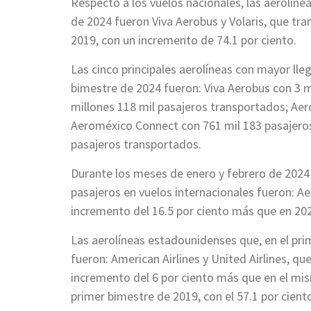
Respecto a los vuelos nacionales, las aerolíne
de 2024 fueron Viva Aerobus y Volaris, que tra
2019, con un incremento de 74.1 por ciento.
Las cinco principales aerolíneas con mayor lle
bimestre de 2024 fueron: Viva Aerobus con 3 m
millones 118 mil pasajeros transportados; Aer
Aeroméxico Connect con 761 mil 183 pasajeros
pasajeros transportados.
Durante los meses de enero y febrero de 2024 
pasajeros en vuelos internacionales fueron: Ae
incremento del 16.5 por ciento más que en 202
Las aerolíneas estadounidenses que, en el pri
fueron: American Airlines y United Airlines, qu
incremento del 6 por ciento más que en el mi
primer bimestre de 2019, con el 57.1 por cient