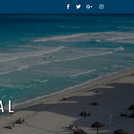
Facebook
Twitter
Google+
Instagram
AL