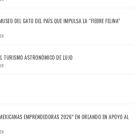
USEO DEL GATO DEL PAÍS QUE IMPULSA LA “FIEBRE FELINA”
026
DEL TURISMO ASTRONÓMICO DE LUJO
026
“MEXICANAS EMPRENDEDORAS 2026” EN ORLANDO EN APOYO AL
026