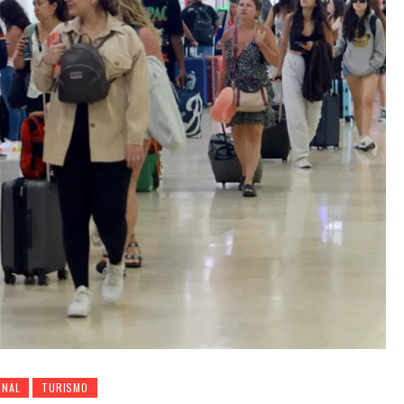
ONAL
TURISMO