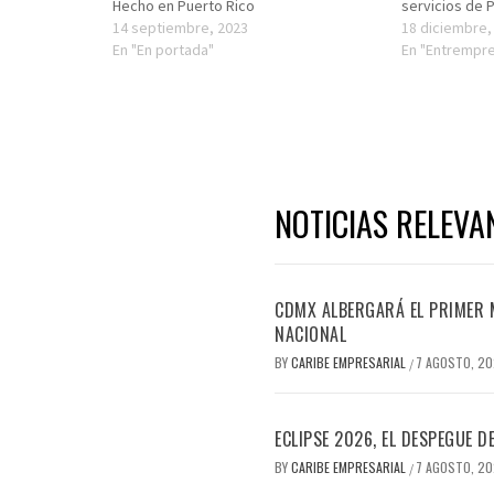
Hecho en Puerto Rico
servicios de 
14 septiembre, 2023
18 diciembre,
En "En portada"
En "Entrempre
NOTICIAS RELEVA
CDMX ALBERGARÁ EL PRIMER M
NACIONAL
BY
CARIBE EMPRESARIAL
7 AGOSTO, 2
/
ECLIPSE 2026, EL DESPEGUE 
BY
CARIBE EMPRESARIAL
7 AGOSTO, 2
/