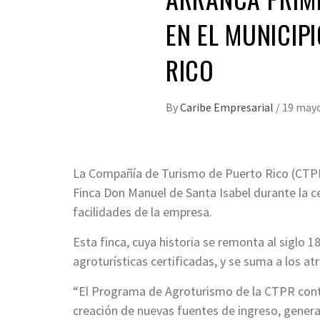
EN EL MUNICIP
RICO
By
Caribe Empresarial
/
19 mayo
La Compañía de Turismo de Puerto Rico (CTPR) 
Finca Don Manuel de Santa Isabel durante la ce
facilidades de la empresa.
Esta finca, cuya historia se remonta al siglo 
agroturísticas certificadas, y se suma a los at
“El Programa de Agroturismo de la CTPR contin
creación de nuevas fuentes de ingreso, gener