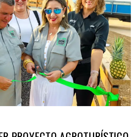
ER PROYECTO AGROTURÍSTICO