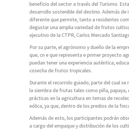
beneficio del sector a través del Turismo. Est
desarrollo sostenible del destino. Además de i
diferente que permite, tanto a residentes com
degustar una amplia variedad de frutos cultiva
ejecutivo de la CTPR, Carlos Mercado Santiag
Por su parte, el agrónomo y dueño de la empr
que, cn e que representa e primer proyecto ag
puedan tener una experiencia auténtica, educat
cosecha de frutos tropicales.
Durante el recorrido guiado, parte del cual se
la siembra de frutas tales como piña, papaya, 
prácticas en la agricultura en temas de recolec
eólica, ya que, dentro de los predios de la fin
Además de esto, los participantes podrán ob
a cargo del empaque y distribución de los cult