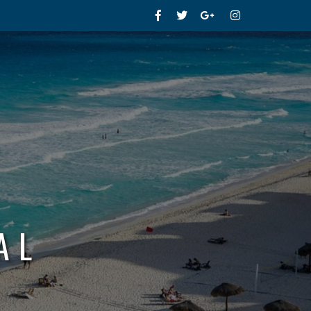
Facebook
Twitter
Google+
Instagram
AL