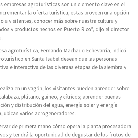
as empresas agroturísticas son un elemento clave en el
ncrementar la oferta turística, estas proveen una opción
o a visitantes, conocer más sobre nuestra cultura y
dos y productos hechos en Puerto Rico”, dijo el director
o.
esa agroturística, Fernando Machado Echevarría, indicó
roturístico en Santa Isabel desean que las personas
iva e interactiva de las diversas etapas de la siembra y
 realiza en un vagón, los visitantes pueden aprender sobre
calabaza, plátano, guineo, y cítricos; aprender buenas
ción y distribución del agua, energía solar y energía
ca, ubican varios aerogeneradores.
servar de primera mano cómo opera la planta procesadora
ivos y tendrá la oportunidad de degustar de los frutos de