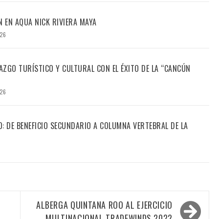
N EN AQUA NICK RIVIERA MAYA
026
ZGO TURÍSTICO Y CULTURAL CON EL ÉXITO DE LA “CANCÚN
026
CO: DE BENEFICIO SECUNDARIO A COLUMNA VERTEBRAL DE LA
ALBERGA QUINTANA ROO AL EJERCICIO
MULTINACIONAL TRADEWINDS 2022